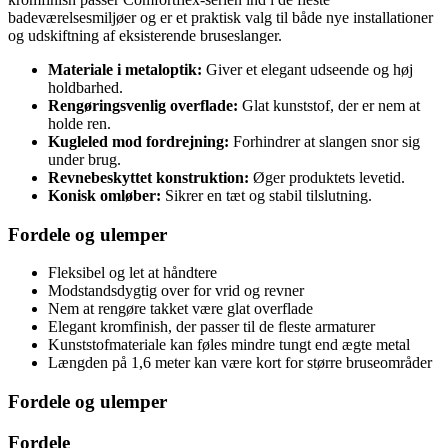
badeværelsesmiljøer og er et praktisk valg til både nye installationer
og udskiftning af eksisterende bruseslanger.
Materiale i metaloptik:
Giver et elegant udseende og høj
holdbarhed.
Rengøringsvenlig overflade:
Glat kunststof, der er nem at
holde ren.
Kugleled mod fordrejning:
Forhindrer at slangen snor sig
under brug.
Revnebeskyttet konstruktion:
Øger produktets levetid.
Konisk omløber:
Sikrer en tæt og stabil tilslutning.
Fordele og ulemper
Fleksibel og let at håndtere
Modstandsdygtig over for vrid og revner
Nem at rengøre takket være glat overflade
Elegant kromfinish, der passer til de fleste armaturer
Kunststofmateriale kan føles mindre tungt end ægte metal
Længden på 1,6 meter kan være kort for større bruseområder
Fordele og ulemper
Fordele