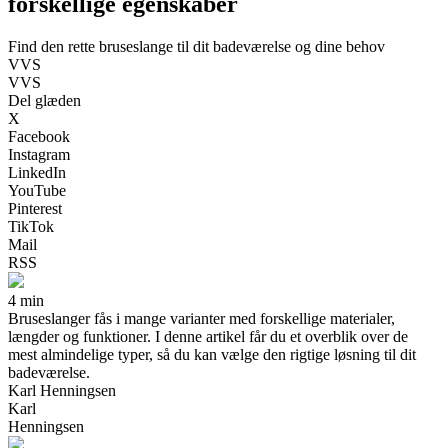
forskellige egenskaber
Find den rette bruseslange til dit badeværelse og dine behov
VVS
VVS
Del glæden
X
Facebook
Instagram
LinkedIn
YouTube
Pinterest
TikTok
Mail
RSS
4 min
Bruseslanger fås i mange varianter med forskellige materialer,
længder og funktioner. I denne artikel får du et overblik over de
mest almindelige typer, så du kan vælge den rigtige løsning til dit
badeværelse.
Karl Henningsen
Karl
Henningsen