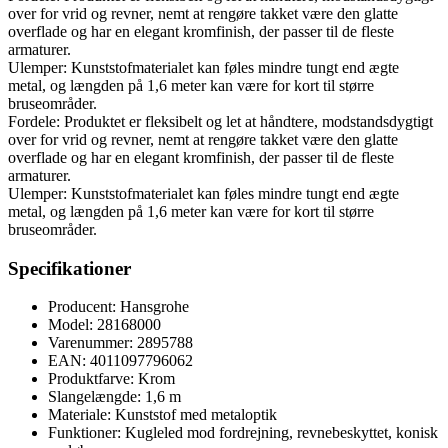
over for vrid og revner, nemt at rengøre takket være den glatte
overflade og har en elegant kromfinish, der passer til de fleste
armaturer.
Ulemper: Kunststofmaterialet kan føles mindre tungt end ægte
metal, og længden på 1,6 meter kan være for kort til større
bruseområder.
Fordele: Produktet er fleksibelt og let at håndtere, modstandsdygtigt
over for vrid og revner, nemt at rengøre takket være den glatte
overflade og har en elegant kromfinish, der passer til de fleste
armaturer.
Ulemper: Kunststofmaterialet kan føles mindre tungt end ægte
metal, og længden på 1,6 meter kan være for kort til større
bruseområder.
Specifikationer
Producent: Hansgrohe
Model: 28168000
Varenummer: 2895788
EAN: 4011097796062
Produktfarve: Krom
Slangelængde: 1,6 m
Materiale: Kunststof med metaloptik
Funktioner: Kugleled mod fordrejning, revnebeskyttet, konisk