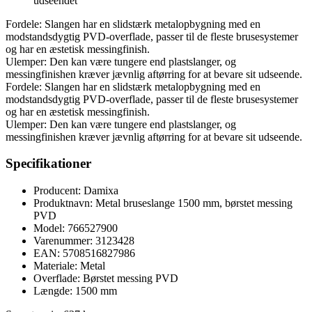
udseendet
Fordele: Slangen har en slidstærk metalopbygning med en
modstandsdygtig PVD-overflade, passer til de fleste brusesystemer
og har en æstetisk messingfinish.
Ulemper: Den kan være tungere end plastslanger, og
messingfinishen kræver jævnlig aftørring for at bevare sit udseende.
Fordele: Slangen har en slidstærk metalopbygning med en
modstandsdygtig PVD-overflade, passer til de fleste brusesystemer
og har en æstetisk messingfinish.
Ulemper: Den kan være tungere end plastslanger, og
messingfinishen kræver jævnlig aftørring for at bevare sit udseende.
Specifikationer
Producent: Damixa
Produktnavn: Metal bruseslange 1500 mm, børstet messing
PVD
Model: 766527900
Varenummer: 3123428
EAN: 5708516827986
Materiale: Metal
Overflade: Børstet messing PVD
Længde: 1500 mm