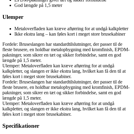
God længde på 1,5 meter
Ulemper
Metaloverfladen kan kræve aftørring for at undgå kalkpletter
Ikke ekstra lang – kan føles kort i meget store brusekabiner
Fordele: Bruseslangen har standardtilslutninger, der passer til de
fleste brusere, en holdbar metalopbygning med kromfinish, EPDM-
pakninger, som sikrer en tæt og sikker forbindelse, samt en god
længde på 1,5 meter.
Ulemper: Metaloverfladen kan kræve aftørring for at undgå
kalkpletter, og slangen er ikke ekstra lang, hvilket kan få den til at
føles kort i meget store brusekabiner.
Fordele: Bruseslangen har standardtilslutninger, der passer til de
fleste brusere, en holdbar metalopbygning med kromfinish, EPDM-
pakninger, som sikrer en tæt og sikker forbindelse, samt en god
længde på 1,5 meter.
Ulemper: Metaloverfladen kan kræve aftørring for at undgå
kalkpletter, og slangen er ikke ekstra lang, hvilket kan få den til at
føles kort i meget store brusekabiner.
Specifikationer