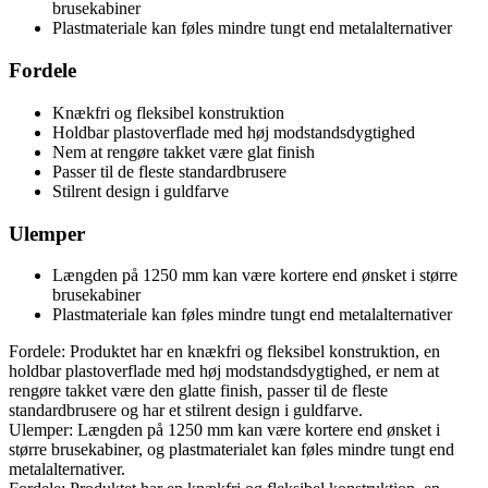
brusekabiner
Plastmateriale kan føles mindre tungt end metalalternativer
Fordele
Knækfri og fleksibel konstruktion
Holdbar plastoverflade med høj modstandsdygtighed
Nem at rengøre takket være glat finish
Passer til de fleste standardbrusere
Stilrent design i guldfarve
Ulemper
Længden på 1250 mm kan være kortere end ønsket i større
brusekabiner
Plastmateriale kan føles mindre tungt end metalalternativer
Fordele: Produktet har en knækfri og fleksibel konstruktion, en
holdbar plastoverflade med høj modstandsdygtighed, er nem at
rengøre takket være den glatte finish, passer til de fleste
standardbrusere og har et stilrent design i guldfarve.
Ulemper: Længden på 1250 mm kan være kortere end ønsket i
større brusekabiner, og plastmaterialet kan føles mindre tungt end
metalalternativer.