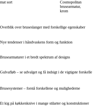
mat sort
Cosmopolitan
brusearmatur,
krom
Overblik over bruseslanger med forskellige egenskaber
Nye tendenser i håndvaskens form og funktion
Brusearmaturer i et bredt spektrum af designs
Gulvafløb – se udvalget og få indsigt i de vigtigste forskelle
Brusesystemer – forstå forskellene og mulighederne
Et kig på køkkenknive i mange stilarter og konstruktioner