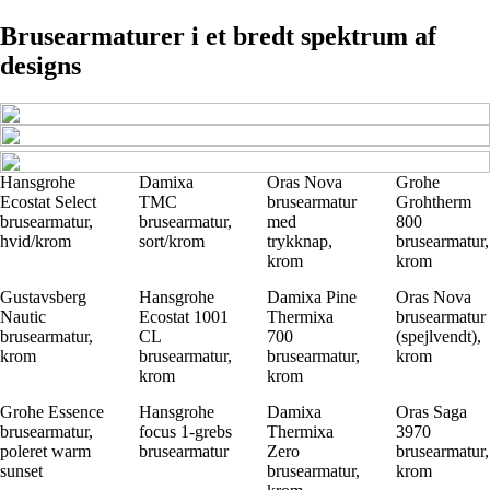
Brusearmaturer i et bredt spektrum af
designs
Hansgrohe
Damixa
Oras Nova
Grohe
Ecostat Select
TMC
brusearmatur
Grohtherm
brusearmatur,
brusearmatur,
med
800
hvid/krom
sort/krom
trykknap,
brusearmatur,
krom
krom
Gustavsberg
Hansgrohe
Damixa Pine
Oras Nova
Nautic
Ecostat 1001
Thermixa
brusearmatur
brusearmatur,
CL
700
(spejlvendt),
krom
brusearmatur,
brusearmatur,
krom
krom
krom
Grohe Essence
Hansgrohe
Damixa
Oras Saga
brusearmatur,
focus 1-grebs
Thermixa
3970
poleret warm
brusearmatur
Zero
brusearmatur,
sunset
brusearmatur,
krom