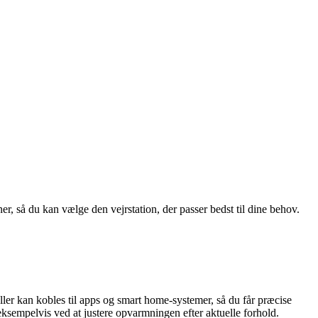
er, så du kan vælge den vejrstation, der passer bedst til dine behov.
ller kan kobles til apps og smart home-systemer, så du får præcise
eksempelvis ved at justere opvarmningen efter aktuelle forhold.