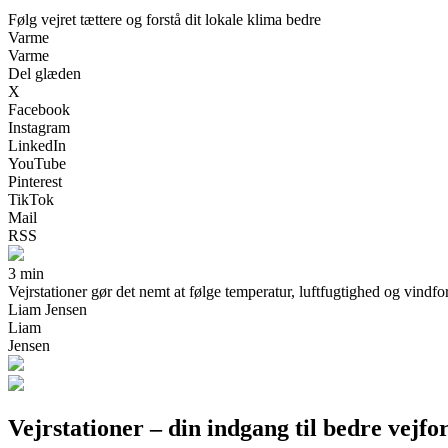
Følg vejret tættere og forstå dit lokale klima bedre
Varme
Varme
Del glæden
X
Facebook
Instagram
LinkedIn
YouTube
Pinterest
TikTok
Mail
RSS
3 min
Vejrstationer gør det nemt at følge temperatur, luftfugtighed og vindfo
Liam Jensen
Liam
Jensen
Vejrstationer – din indgang til bedre vejfor