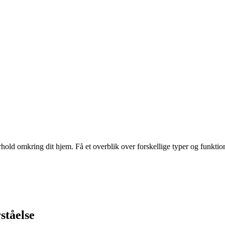
rhold omkring dit hjem. Få et overblik over forskellige typer og funktion
ståelse