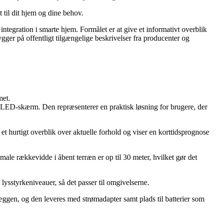
t til dit hjem og dine behov.
integration i smarte hjem. Formålet er at give et informativt overblik
gger på offentligt tilgængelige beskrivelser fra producenter og
met.
g LED-skærm. Den repræsenterer en praktisk løsning for brugere, der
t hurtigt overblik over aktuelle forhold og viser en korttidsprognose
e rækkevidde i åbent terræn er op til 30 meter, hvilket gør det
 lysstyrkeniveauer, så det passer til omgivelserne.
væggen, og den leveres med strømadapter samt plads til batterier som