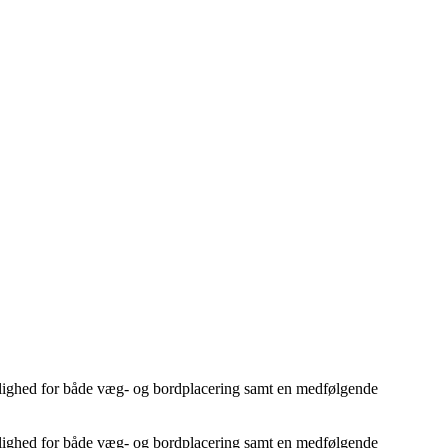
mulighed for både væg- og bordplacering samt en medfølgende
mulighed for både væg- og bordplacering samt en medfølgende