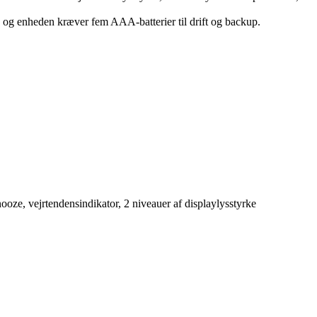
, og enheden kræver fem AAA-batterier til drift og backup.
ooze, vejrtendensindikator, 2 niveauer af displaylysstyrke