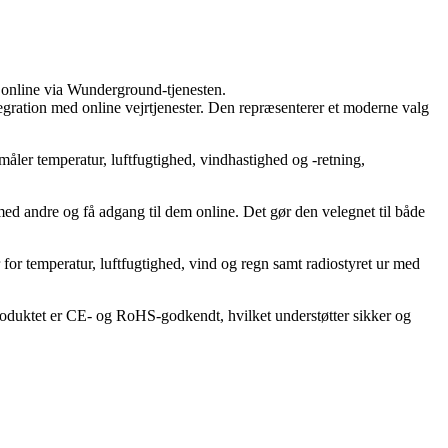
a online via Wunderground-tjenesten.
ration med online vejrtjenester. Den repræsenterer et moderne valg
åler temperatur, luftfugtighed, vindhastighed og -retning,
ed andre og få adgang til dem online. Det gør den velegnet til både
for temperatur, luftfugtighed, vind og regn samt radiostyret ur med
 Produktet er CE- og RoHS-godkendt, hvilket understøtter sikker og