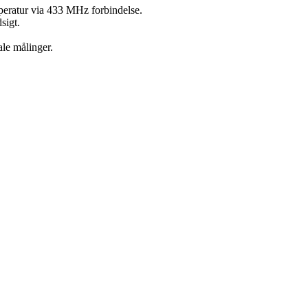
eratur via 433 MHz forbindelse.
sigt.
ale målinger.