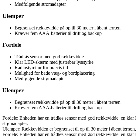
Medfølgende strømadapter
Ulemper
Begrænset rækkevidde på op til 30 meter i åbent terræn
Kræver fem AAA-batterier til drift og backup
Fordele
Trådløs sensor med god rækkevidde
Klar LED-skærm med justerbar lysstyrke
Radiostyret ur for præcis tid
Mulighed for både væg- og bordplacering
Medfølgende strømadapter
Ulemper
Begrænset rækkevidde på op til 30 meter i åbent terræn
Kræver fem AAA-batterier til drift og backup
Fordele: Enheden har en trådløs sensor med god rækkevidde, en klar 
strømadapter.
Ulemper: Rækkevidden er begrænset til op til 30 meter i åbent terræn
Fordele: Enheden har en trådløs sensor med god rækkevidde, en klar 