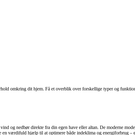
rhold omkring dit hjem. Få et overblik over forskellige typer og funktion
d, vind og nedbør direkte fra din egen have eller altan. De moderne mode
e en værdifuld hjælp til at optimere både indeklima og energiforbrug – 