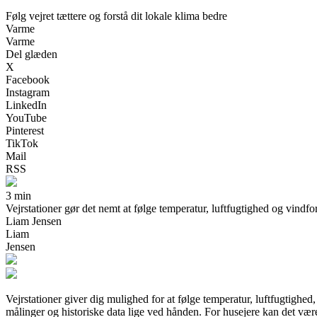
Følg vejret tættere og forstå dit lokale klima bedre
Varme
Varme
Del glæden
X
Facebook
Instagram
LinkedIn
YouTube
Pinterest
TikTok
Mail
RSS
3 min
Vejrstationer gør det nemt at følge temperatur, luftfugtighed og vindfo
Liam Jensen
Liam
Jensen
Vejrstationer giver dig mulighed for at følge temperatur, luftfugtighe
målinger og historiske data lige ved hånden. For husejere kan det vær