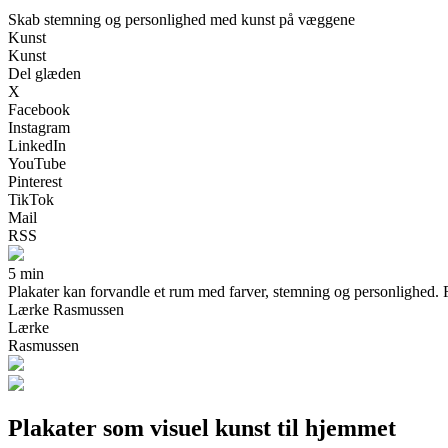
Skab stemning og personlighed med kunst på væggene
Kunst
Kunst
Del glæden
X
Facebook
Instagram
LinkedIn
YouTube
Pinterest
TikTok
Mail
RSS
5 min
Plakater kan forvandle et rum med farver, stemning og personlighed. Få
Lærke Rasmussen
Lærke
Rasmussen
Plakater som visuel kunst til hjemmet