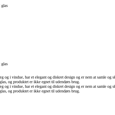
 glas
 glas
g og i vindue, har et elegant og diskret design og er nem at samle og sk
glas, og produktet er ikke egnet til udendørs brug.
g og i vindue, har et elegant og diskret design og er nem at samle og sk
glas, og produktet er ikke egnet til udendørs brug.