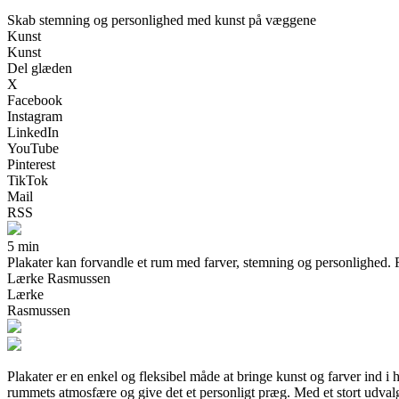
Skab stemning og personlighed med kunst på væggene
Kunst
Kunst
Del glæden
X
Facebook
Instagram
LinkedIn
YouTube
Pinterest
TikTok
Mail
RSS
5 min
Plakater kan forvandle et rum med farver, stemning og personlighed. Få
Lærke Rasmussen
Lærke
Rasmussen
Plakater er en enkel og fleksibel måde at bringe kunst og farver ind i
rummets atmosfære og give det et personligt præg. Med et stort udvalg a