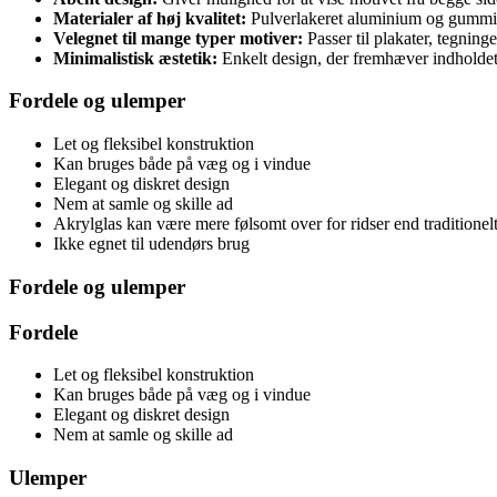
Materialer af høj kvalitet:
Pulverlakeret aluminium og gummiri
Velegnet til mange typer motiver:
Passer til plakater, tegninge
Minimalistisk æstetik:
Enkelt design, der fremhæver indholde
Fordele og ulemper
Let og fleksibel konstruktion
Kan bruges både på væg og i vindue
Elegant og diskret design
Nem at samle og skille ad
Akrylglas kan være mere følsomt over for ridser end traditionelt
Ikke egnet til udendørs brug
Fordele og ulemper
Fordele
Let og fleksibel konstruktion
Kan bruges både på væg og i vindue
Elegant og diskret design
Nem at samle og skille ad
Ulemper