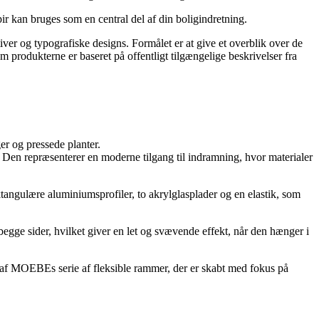
apir kan bruges som en central del af din boligindretning.
ver og typografiske designs. Formålet er at give et overblik over de
om produkterne er baseret på offentligt tilgængelige beskrivelser fra
er og pressede planter.
. Den repræsenterer en moderne tilgang til indramning, hvor materialer
angulære aluminiumsprofiler, to akrylglasplader og en elastik, som
 begge sider, hvilket giver en let og svævende effekt, når den hænger i
l af MOEBEs serie af fleksible rammer, der er skabt med fokus på