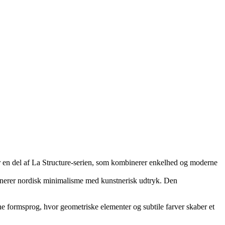
 er en del af La Structure-serien, som kombinerer enkelhed og moderne
binerer nordisk minimalisme med kunstnerisk udtryk. Den
ne formsprog, hvor geometriske elementer og subtile farver skaber et