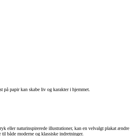
st på papir kan skabe liv og karakter i hjemmet.
k eller naturinspirerede illustrationer, kan en velvalgt plakat ændre
r til både moderne og klassiske indretninger.