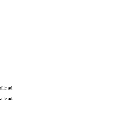
ille ad.
ille ad.