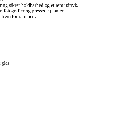
ng sikrer holdbarhed og et rent udtryk.
r, fotografier og pressede planter.
t frem for rammen.
 glas