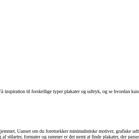
 inspiration til forskellige typer plakater og udtryk, og se hvordan kun
 hjemmet. Uanset om du foretrækker minimalistiske motiver, grafiske udtry
f stilarter, formater og rammer er det nemt at finde plakater, der passe