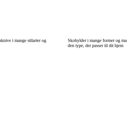
knive i mange stilarter og
Skohylder i mange former og mate
den type, der passer til dit hjem