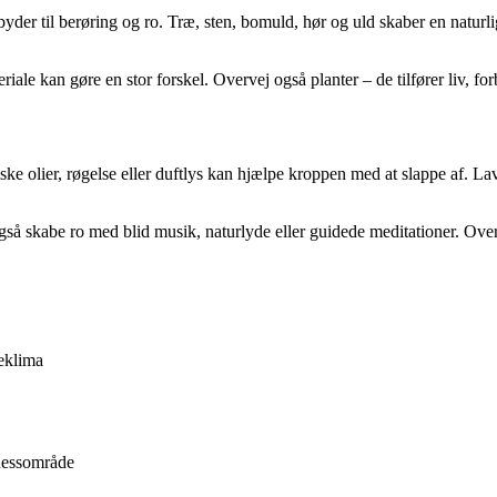
ndbyder til berøring og ro. Træ, sten, bomuld, hør og uld skaber en nat
iale kan gøre en stor forskel. Overvej også planter – de tilfører liv, forb
iske olier, røgelse eller duftlys kan hjælpe kroppen med at slappe af. La
 skabe ro med blid musik, naturlyde eller guidede meditationer. Overvej
deklima
lnessområde