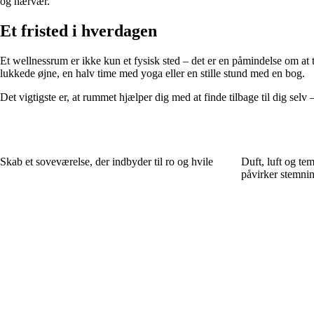
og nærvær.
Et fristed i hverdagen
Et wellnessrum er ikke kun et fysisk sted – det er en påmindelse om at ta
lukkede øjne, en halv time med yoga eller en stille stund med en bog.
Det vigtigste er, at rummet hjælper dig med at finde tilbage til dig selv
Skab et soveværelse, der indbyder til ro og hvile
Duft, luft og tem
påvirker stemnin