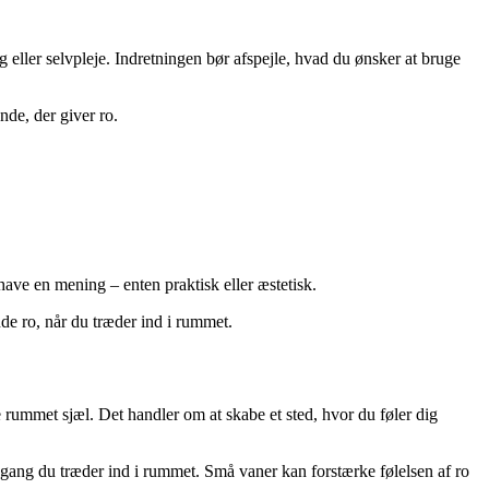
g eller selvpleje. Indretningen bør afspejle, hvad du ønsker at bruge
nde, der giver ro.
ave en mening – enten praktisk eller æstetisk.
nde ro, når du træder ind i rummet.
e rummet sjæl. Det handler om at skabe et sted, hvor du føler dig
er gang du træder ind i rummet. Små vaner kan forstærke følelsen af ro