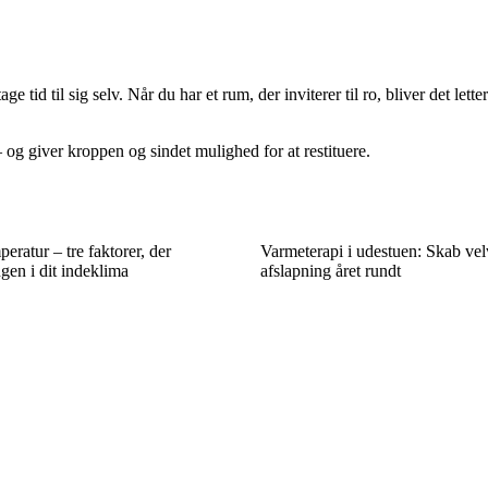
ge tid til sig selv. Når du har et rum, der inviterer til ro, bliver det l
 – og giver kroppen og sindet mulighed for at restituere.
peratur – tre faktorer, der
Varmeterapi i udestuen: Skab ve
gen i dit indeklima
afslapning året rundt