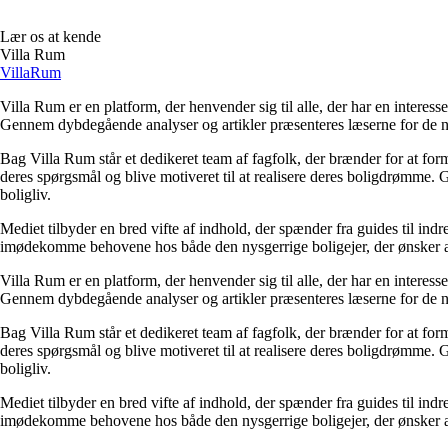
Lær os at kende
Villa Rum
Villa
Rum
Villa Rum er en platform, der henvender sig til alle, der har en interess
Gennem dybdegående analyser og artikler præsenteres læserne for de nye
Bag Villa Rum står et dedikeret team af fagfolk, der brænder for at form
deres spørgsmål og blive motiveret til at realisere deres boligdrømme. 
boligliv.
Mediet tilbyder en bred vifte af indhold, der spænder fra guides til ind
imødekomme behovene hos både den nysgerrige boligejer, der ønsker at fo
Villa Rum er en platform, der henvender sig til alle, der har en interess
Gennem dybdegående analyser og artikler præsenteres læserne for de nye
Bag Villa Rum står et dedikeret team af fagfolk, der brænder for at form
deres spørgsmål og blive motiveret til at realisere deres boligdrømme. 
boligliv.
Mediet tilbyder en bred vifte af indhold, der spænder fra guides til ind
imødekomme behovene hos både den nysgerrige boligejer, der ønsker at fo