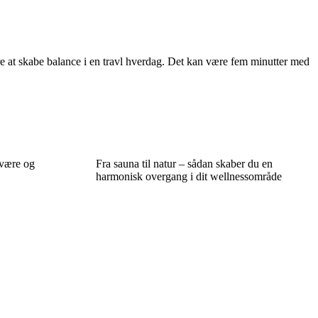
ettere at skabe balance i en travl hverdag. Det kan være fem minutter med
lvære og
Fra sauna til natur – sådan skaber du en
harmonisk overgang i dit wellnessområde