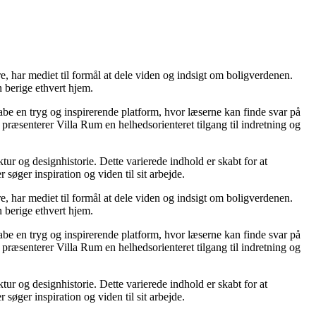
re, har mediet til formål at dele viden og indsigt om boligverdenen.
 berige ethvert hjem.
kabe en tryg og inspirerende platform, hvor læserne kan finde svar på
præsenterer Villa Rum en helhedsorienteret tilgang til indretning og
tur og designhistorie. Dette varierede indhold er skabt for at
øger inspiration og viden til sit arbejde.
re, har mediet til formål at dele viden og indsigt om boligverdenen.
 berige ethvert hjem.
kabe en tryg og inspirerende platform, hvor læserne kan finde svar på
præsenterer Villa Rum en helhedsorienteret tilgang til indretning og
tur og designhistorie. Dette varierede indhold er skabt for at
øger inspiration og viden til sit arbejde.