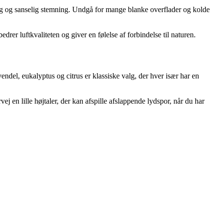
urlig og sanselig stemning. Undgå for mange blanke overflader og kolde
edrer luftkvaliteten og giver en følelse af forbindelse til naturen.
vendel, eukalyptus og citrus er klassiske valg, der hver især har en
 en lille højtaler, der kan afspille afslappende lydspor, når du har