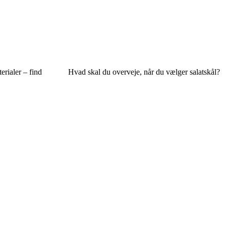
rialer – find
Hvad skal du overveje, når du vælger salatskål?