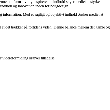
 Gennem informativt og inspirerende indhold søger mediet at styrke
tradition og innovation inden for boligdesign.
og information. Med et sagligt og objektivt indhold ønsker mediet at
ed at det trækker på fortidens viden. Denne balance mellem det gamle og
r videreformidling kræver tilladelse.