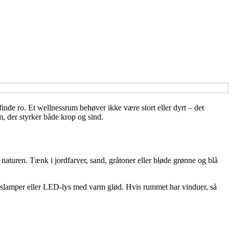
inde ro. Et wellnessrum behøver ikke være stort eller dyrt – det
m, der styrker både krop og sind.
naturen. Tænk i jordfarver, sand, gråtoner eller bløde grønne og blå
apirslamper eller LED-lys med varm glød. Hvis rummet har vinduer, så