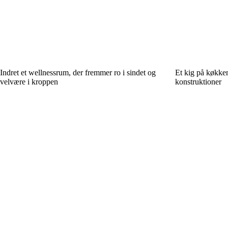
Indret et wellnessrum, der fremmer ro i sindet og
Et kig på køkken
velvære i kroppen
konstruktioner