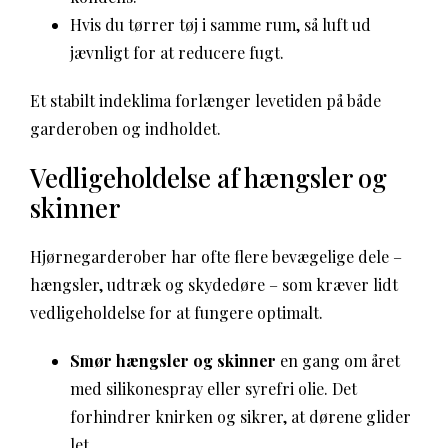
Hvis du tørrer tøj i samme rum, så luft ud
jævnligt for at reducere fugt.
Et stabilt indeklima forlænger levetiden på både
garderoben og indholdet.
Vedligeholdelse af hængsler og
skinner
Hjørnegarderober har ofte flere bevægelige dele –
hængsler, udtræk og skydedøre – som kræver lidt
vedligeholdelse for at fungere optimalt.
Smør hængsler og skinner
en gang om året
med silikonespray eller syrefri olie. Det
forhindrer knirken og sikrer, at dørene glider
let.