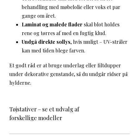
behandling med møbelolie eller voks et par
gange om året.
Laminat og malede flader
skal blot holdes
rene og tørres af med en fugtig klud.
Undgå direkte sollys
, hvis muligt – UV-stråler
kan med tiden blege farven.
Et godt råd er at bruge underlag eller filtdupper
under dekorative genstande, så du undgår ridser på
hylderne.
Tøjstativer – se et udvalg af
forskellige modeller