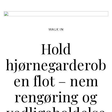
WALK IN
Hold
hjørnegarderob
en flot – nem
rengøring og