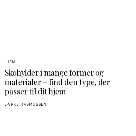
HJEM
Skohylder i mange former og
materialer – find den type, der
passer til dit hjem
LÆRKE RASMUSSEN