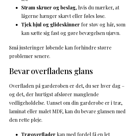
Stram skruer og beslag
, hvis du mærker, at
lågerne hænger skævt eller føles løse.
Tjek hjul og glideskinner
for støv og hår, som
kan sætte sig fast og gøre bevægelsen ujævn.
Små justeringer løbende kan forhindre større
problemer senere.
Bevar overfladens glans
Overfladen på garderoben er det, du ser hver dag –
og det, der hurtigst afslører manglende
vedligeholdelse. Uanset om din garderobe er i træ,
laminat eller malet MDF, kan du bevare glansen med
den rette pleje.
Træoverflader
kan med fordel få en let