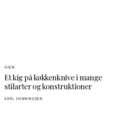
HJEM
Et kig på køkkenknive i mange
stilarter og konstruktioner
KARL HENNINGSEN