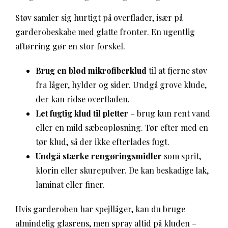
Støv samler sig hurtigt på overflader, især på
garderobeskabe med glatte fronter. En ugentlig
aftørring gør en stor forskel.
Brug en blød mikrofiberklud
til at fjerne støv
fra låger, hylder og sider. Undgå grove klude,
der kan ridse overfladen.
Let fugtig klud til pletter
– brug kun rent vand
eller en mild sæbeopløsning. Tør efter med en
tør klud, så der ikke efterlades fugt.
Undgå stærke rengøringsmidler
som sprit,
klorin eller skurepulver. De kan beskadige lak,
laminat eller finer.
Hvis garderoben har spejllåger, kan du bruge
almindelig glasrens, men spray altid på kluden –