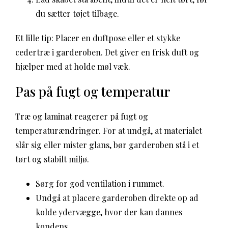
du sætter tøjet tilbage.
Et lille tip: Placer en duftpose eller et stykke
cedertræ i garderoben. Det giver en frisk duft og
hjælper med at holde møl væk.
Pas på fugt og temperatur
Træ og laminat reagerer på fugt og
temperaturændringer. For at undgå, at materialet
slår sig eller mister glans, bør garderoben stå i et
tørt og stabilt miljø.
Sørg for god ventilation i rummet.
Undgå at placere garderoben direkte op ad
kolde ydervægge, hvor der kan dannes
kondens.