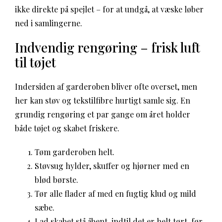
ikke direkte på spejlet – for at undgå, at væske løber
ned i samlingerne.
Indvendig rengøring – frisk luft
til tøjet
Indersiden af garderoben bliver ofte overset, men
her kan støv og tekstilfibre hurtigt samle sig. En
grundig rengøring et par gange om året holder
både tøjet og skabet friskere.
Tøm garderoben helt.
Støvsug hylder, skuffer og hjørner med en
blød børste.
Tør alle flader af med en fugtig klud og mild
sæbe.
Lad skabet stå åbent, indtil det er helt tørt, før