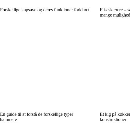
Forskellige kapsave og deres funktioner forklaret
Fliseskærere – s
mange mulighed
En guide til at forstå de forskellige typer
Et kig på køkken
hammere
konstruktioner