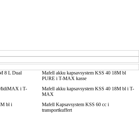
SM 8 L Dual
Mafell akku kapsavsystem KSS 40 18M bl
PURE i T-MAX kasse
MidiMAX i T-
Mafell akku kapsavsystem KSS 40 18M bl i T-
MAX
M bl i
Mafell Kapsavsystem KSS 60 cc i
transportkuffert