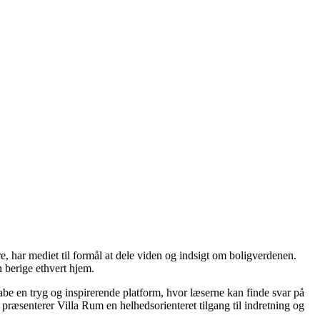
re, har mediet til formål at dele viden og indsigt om boligverdenen.
 berige ethvert hjem.
kabe en tryg og inspirerende platform, hvor læserne kan finde svar på
præsenterer Villa Rum en helhedsorienteret tilgang til indretning og