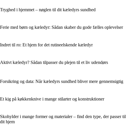
Tryghed i hjemmet – nøglen til dit kæledyrs sundhed
Ferie med børn og kæledyr: Sådan skaber du gode fælles oplevelser
Indret til ro: Et hjem for det rutineelskende kæledyr
Aktivt kæledyr? Sådan tilpasser du plejen til et liv udendørs
Forsikring og data: Når kæledyrs sundhed bliver mere gennemsigtig
Et kig på køkkenknive i mange stilarter og konstruktioner
Skohylder i mange former og materialer – find den type, der passer til
dit hjem