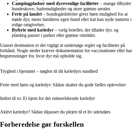
Campingpladser med dyrevenlige faciliteter
– mange tilbyder
hundeskove, bademuligheder og store grønne arealer.
Ferie på landet
– bondegårdsferier giver børn mulighed for at
møde dyr, mens familiens egen hund eller kat kan nyde naturen i
rolige omgivelser.
Byferie med kæledyr
– vælg hoteller, der tillader dyr, og
planlæg pauser i parker eller grønne områder.
Uanset destination er det vigtigt at undersøge regler og faciliteter på
forhånd. Nogle steder kræver dokumentation for vaccinationer eller har
begrænsninger for, hvor dyr må opholde sig.
Tryghed i hjemmet – nøglen til dit kæledyrs sundhed
Ferie med børn og kæledyr: Sådan skaber du gode fælles oplevelser
Indret til ro: Et hjem for det rutineelskende kæledyr
Aktivt kæledyr? Sådan tilpasser du plejen til et liv udendørs
Forberedelse gør forskellen