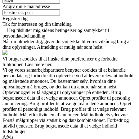
Angiv din e-mailadresse
Registrer dig
Tak for interessen og din tilmelding
Jeg tilslutter mig sidens betingelser og samtykker til
persondatabehandling.
Når du tilmelder dig, giver du samtykke til vores vilkår og brug af
dine oplysninger. Afmelding er mulig når som helst.
Vi bruger cookies til at huske dine præferencer og forbedre
funktioner. Læs mere her.
Vi og vores samarbejdspartnere benytter cookies til at behandle
persondata og forbedre din oplevelse ved at levere relevant indhold
og målrettede annoncer. Du bestemmer selv, hvordan dine
oplysninger må bruges, og det kan du ændre når som helst
Opbevar og/eller få adgang til oplysninger på enheden. Brug
begrænsede data til at vælge annoncer. Opret profiler til personlig
annoncering. Brug profiler til at vælge målrettede annoncer. Opret
profiler til personligt indhold. Brug profiler til at vælge relevant
indhold. Mål effektiviteten af annoncer. Mål indholdets ydeevne.
Forstå målgrupper via statistik og datakombinationer. Forbedr og
udvikl tjenester. Brug begrænsede data til at vælge indhold
Indstillinger
Afvis