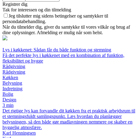
Registrer dig
Tak for interessen og din tilmelding
Jeg tilslutter mig sidens betingelser og samtykker til
persondatabehandling.
Når du tilmelder dig, giver du samtykke til vores vilkår og brug af
dine oplysninger. Afmelding er mulig når som helst.
Lys i køkkenet: Sådan får du både funktion og stemning
Få det perfekte lys i køkkenet med en kombination af funktion,
fleksibilitet og hygge
Rådgivning
Rådgivning
Køkken
Belysning
Indretning
Bolig
Design
3 min
Det rigtige lys kan forvandle dit køkken fra et praktisk arbejdsrum til
et stemningsfuldt samlingspunkt. Læs hvordan du planlægger
belysningen, så den både gør madlavningen nemmere og skaber en
hyggelig atmosfære.
Karl Henningsen