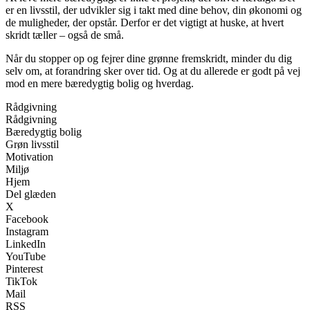
er en livsstil, der udvikler sig i takt med dine behov, din økonomi og
de muligheder, der opstår. Derfor er det vigtigt at huske, at hvert
skridt tæller – også de små.
Når du stopper op og fejrer dine grønne fremskridt, minder du dig
selv om, at forandring sker over tid. Og at du allerede er godt på vej
mod en mere bæredygtig bolig og hverdag.
Rådgivning
Rådgivning
Bæredygtig bolig
Grøn livsstil
Motivation
Miljø
Hjem
Del glæden
X
Facebook
Instagram
LinkedIn
YouTube
Pinterest
TikTok
Mail
RSS