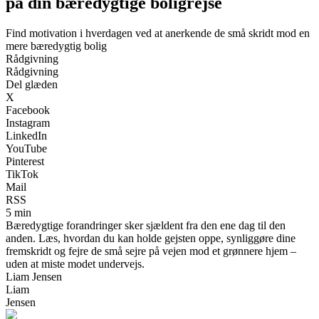
på din bæredygtige boligrejse
Find motivation i hverdagen ved at anerkende de små skridt mod en
mere bæredygtig bolig
Rådgivning
Rådgivning
Del glæden
X
Facebook
Instagram
LinkedIn
YouTube
Pinterest
TikTok
Mail
RSS
5 min
Bæredygtige forandringer sker sjældent fra den ene dag til den
anden. Læs, hvordan du kan holde gejsten oppe, synliggøre dine
fremskridt og fejre de små sejre på vejen mod et grønnere hjem –
uden at miste modet undervejs.
Liam Jensen
Liam
Jensen