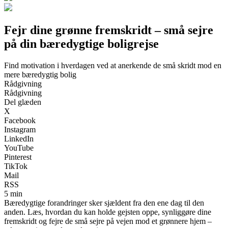
Fejr dine grønne fremskridt – små sejre
på din bæredygtige boligrejse
Find motivation i hverdagen ved at anerkende de små skridt mod en
mere bæredygtig bolig
Rådgivning
Rådgivning
Del glæden
X
Facebook
Instagram
LinkedIn
YouTube
Pinterest
TikTok
Mail
RSS
5 min
Bæredygtige forandringer sker sjældent fra den ene dag til den
anden. Læs, hvordan du kan holde gejsten oppe, synliggøre dine
fremskridt og fejre de små sejre på vejen mod et grønnere hjem –