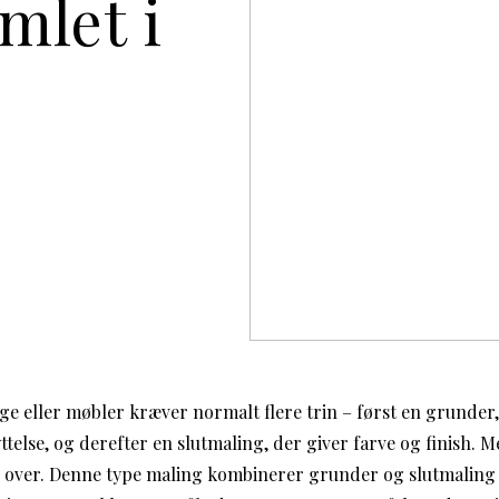
mlet i
e eller møbler kræver normalt flere trin – først en grunder,
telse, og derefter en slutmaling, der giver farve og finish. 
n over. Denne type maling kombinerer grunder og slutmaling i