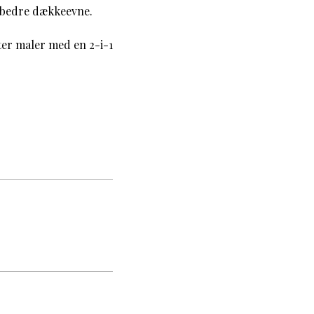
e bedre dækkeevne.
fter maler med en 2-i-1