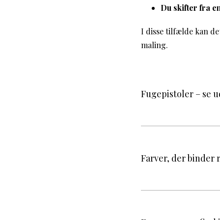
Du skifter fra e
I disse tilfælde kan d
maling.
Fugepistoler – se 
Farver, der binder