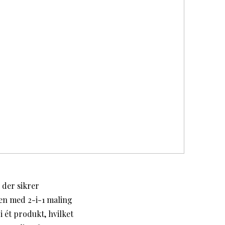
 der sikrer
Men med 2-i-1 maling
 ét produkt, hvilket