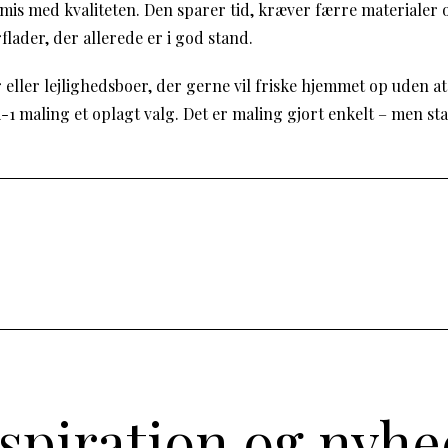
is med kvaliteten. Den sparer tid, kræver færre materialer og
rflader, der allerede er i god stand.
 eller lejlighedsboer, der gerne vil friske hjemmet op uden a
-1 maling et oplagt valg. Det er maling gjort enkelt – men stad
nspiration og nyhe