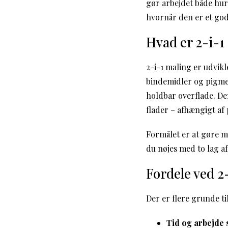
gør arbejdet både hur
hvornår den er et god
Hvad er 2-i-1
2-i-1 maling er udvik
bindemidler og pigme
holdbar overflade. De
flader – afhængigt af 
Formålet er at gøre ma
du nøjes med to lag af
Fordele ved 2
Der er flere grunde ti
Tid og arbejde 