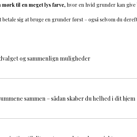
n mørk til en meget lys farve
, hvor en hvid grunder kan giv
et betale sig at bruge en grunder først – også selvom du dere
udvalget og sammenlign muligheder
 rummene sammen – sådan skaber du helhed i dit hjem