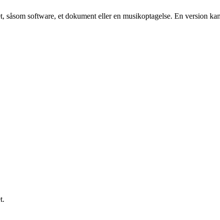
et, såsom software, et dokument eller en musikoptagelse. En version kan
t.