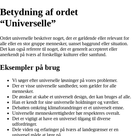
Betydning af ordet
“Universelle”
Ordet universelle beskriver noget, der er gældende eller relevant for
alle eller en stor gruppe mennesker, uanset baggrund eller situation.
Det kan også referere til noget, der er generelt accepteret eller
anerkendt på tværs af forskellige kulturer eller samfund.
Eksempler på brug
Vi søger efter universelle løsninger på vores problemer.
Der er visse universelle sandheder, som gælder for alle
mennesker.
De ønsker at skabe et universelt design, der kan bruges af alle.
Han er kendt for sine universelle holdninger og værdier.
Debatten omkring klimaforandringer er et universelt emne.
Universelle menneskerettigheder bør respekteres overalt.
Det er vigtigt at have en universel tilgang til diverse
udfordringer.
Dele viden og erfaringer på tværs af landegrænser er en
universel måde at lære på.