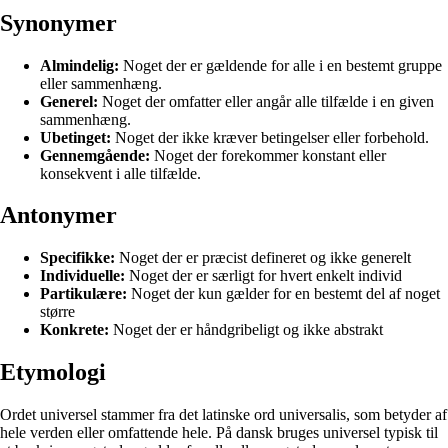
Synonymer
Almindelig:
Noget der er gældende for alle i en bestemt gruppe
eller sammenhæng.
Generel:
Noget der omfatter eller angår alle tilfælde i en given
sammenhæng.
Ubetinget:
Noget der ikke kræver betingelser eller forbehold.
Gennemgående:
Noget der forekommer konstant eller
konsekvent i alle tilfælde.
Antonymer
Specifikke:
Noget der er præcist defineret og ikke generelt
Individuelle:
Noget der er særligt for hvert enkelt individ
Partikulære:
Noget der kun gælder for en bestemt del af noget
større
Konkrete:
Noget der er håndgribeligt og ikke abstrakt
Etymologi
Ordet universel stammer fra det latinske ord universalis, som betyder af
hele verden eller omfattende hele. På dansk bruges universel typisk til