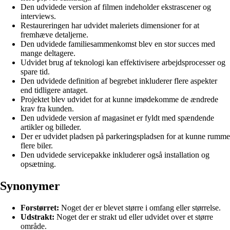
Den udvidede version af filmen indeholder ekstrascener og
interviews.
Restaureringen har udvidet maleriets dimensioner for at
fremhæve detaljerne.
Den udvidede familiesammenkomst blev en stor succes med
mange deltagere.
Udvidet brug af teknologi kan effektivisere arbejdsprocesser og
spare tid.
Den udvidede definition af begrebet inkluderer flere aspekter
end tidligere antaget.
Projektet blev udvidet for at kunne imødekomme de ændrede
krav fra kunden.
Den udvidede version af magasinet er fyldt med spændende
artikler og billeder.
Der er udvidet pladsen på parkeringspladsen for at kunne rumme
flere biler.
Den udvidede servicepakke inkluderer også installation og
opsætning.
Synonymer
Forstørret:
Noget der er blevet større i omfang eller størrelse.
Udstrakt:
Noget der er strakt ud eller udvidet over et større
område.