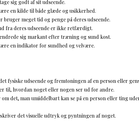
 tage sig godt af sit udseende.
re en kilde til både glæde og usikkerhed.
 bruger meget tid og penge på deres udseende.
ud fra deres udseende er ikke retfærdigt.
ndrede sig markant efter træning og sund kost.
ære en indikator for sundhed og velvære.
det fysiske udseende og fremtoningen af en person eller gen
r til, hvordan noget eller nogen ser ud for andre.
om det, man umiddelbart kan se på en person eller ting ud
skriver det visuelle udtryk og pyntningen af noget.