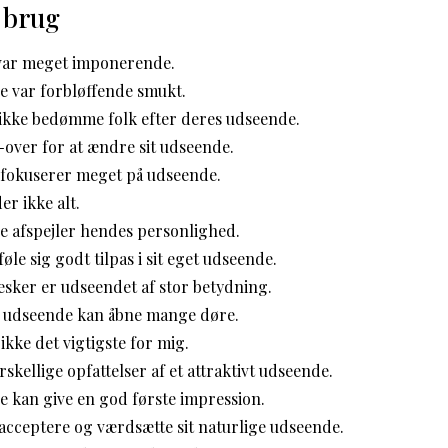
 brug
var meget imponerende.
 var forbløffende smukt.
t ikke bedømme folk efter deres udseende.
over for at ændre sit udseende.
fokuserer meget på udseende.
r ikke alt.
 afspejler hendes personlighed.
 føle sig godt tilpas i sit eget udseende.
sker er udseendet af stor betydning.
 udseende kan åbne mange døre.
ikke det vigtigste for mig.
skellige opfattelser af et attraktivt udseende.
e kan give en god første impression.
t acceptere og værdsætte sit naturlige udseende.