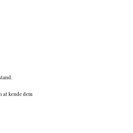
stand.
en at kende dem