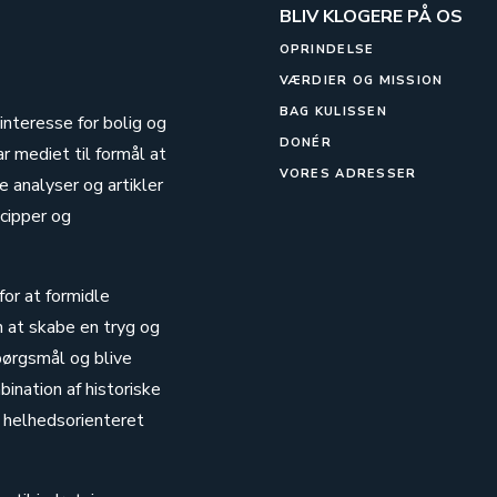
BLIV KLOGERE PÅ OS
OPRINDELSE
VÆRDIER OG MISSION
BAG KULISSEN
 interesse for bolig og
DONÉR
ar mediet til formål at
VORES ADRESSER
 analyser og artikler
cipper og
for at formidle
n at skabe en tryg og
pørgsmål og blive
ination af historiske
 helhedsorienteret