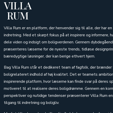
VILLA
RUM
Villa Rum er en platform, der henvender sig til alle, der har en
indretning. Med et skarpt fokus på at inspirere og informere, h
dele viden og indsigt om boligverdenen. Gennem dybdegående
præsenteres læserne for de nyeste trends, tidløse designprin
bæredygtige løsninger, der kan berige ethvert hjem.
Bag Villa Rum står et dedikeret team af fagfolk, der brænder 
boligrelateret indhold af høj kvalitet. Det er teamets ambitio
inspirerende platform, hvor læserne kan finde svar på deres s
motiveret til at realisere deres boligdrømme. Gennem en komb
perspektiver og nutidige tendenser præsenterer Villa Rum en
tilgang til indretning og boligliv.