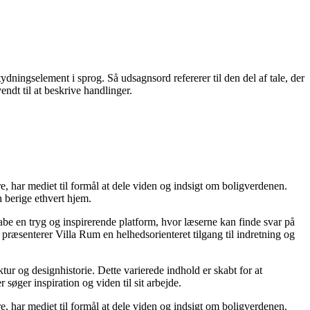
ydningselement i sprog. Så udsagnsord refererer til den del af tale, der
endt til at beskrive handlinger.
re, har mediet til formål at dele viden og indsigt om boligverdenen.
 berige ethvert hjem.
kabe en tryg og inspirerende platform, hvor læserne kan finde svar på
præsenterer Villa Rum en helhedsorienteret tilgang til indretning og
tur og designhistorie. Dette varierede indhold er skabt for at
øger inspiration og viden til sit arbejde.
re, har mediet til formål at dele viden og indsigt om boligverdenen.