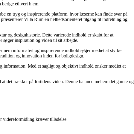
 berige ethvert hjem.
kabe en tryg og inspirerende platform, hvor læserne kan finde svar på
præsenterer Villa Rum en helhedsorienteret tilgang til indretning og
tur og designhistorie. Dette varierede indhold er skabt for at
øger inspiration og viden til sit arbejde.
 Gennem informativt og inspirerende indhold søger mediet at styrke
tradition og innovation inden for boligdesign.
og information. Med et sagligt og objektivt indhold ønsker mediet at
ed at det trækker på fortidens viden. Denne balance mellem det gamle og
r videreformidling kræver tilladelse.