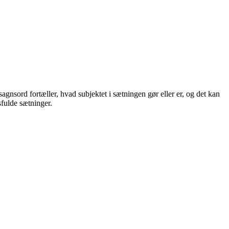
agnsord fortæller, hvad subjektet i sætningen gør eller er, og det kan
sfulde sætninger.