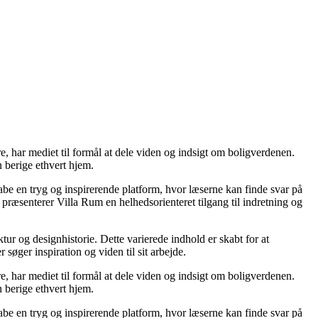
re, har mediet til formål at dele viden og indsigt om boligverdenen.
 berige ethvert hjem.
kabe en tryg og inspirerende platform, hvor læserne kan finde svar på
præsenterer Villa Rum en helhedsorienteret tilgang til indretning og
tur og designhistorie. Dette varierede indhold er skabt for at
øger inspiration og viden til sit arbejde.
re, har mediet til formål at dele viden og indsigt om boligverdenen.
 berige ethvert hjem.
kabe en tryg og inspirerende platform, hvor læserne kan finde svar på