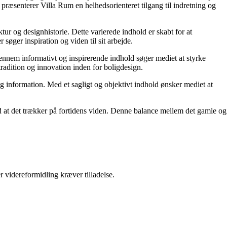
præsenterer Villa Rum en helhedsorienteret tilgang til indretning og
tur og designhistorie. Dette varierede indhold er skabt for at
øger inspiration og viden til sit arbejde.
 Gennem informativt og inspirerende indhold søger mediet at styrke
tradition og innovation inden for boligdesign.
og information. Med et sagligt og objektivt indhold ønsker mediet at
ed at det trækker på fortidens viden. Denne balance mellem det gamle og
r videreformidling kræver tilladelse.