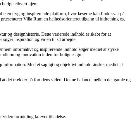
 berige ethvert hjem.
kabe en tryg og inspirerende platform, hvor læserne kan finde svar på
præsenterer Villa Rum en helhedsorienteret tilgang til indretning og
tur og designhistorie. Dette varierede indhold er skabt for at
øger inspiration og viden til sit arbejde.
 Gennem informativt og inspirerende indhold søger mediet at styrke
tradition og innovation inden for boligdesign.
og information. Med et sagligt og objektivt indhold ønsker mediet at
ed at det trækker på fortidens viden. Denne balance mellem det gamle og
r videreformidling kræver tilladelse.