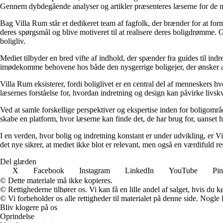
Gennem dybdegående analyser og artikler præsenteres læserne for de nye
Bag Villa Rum står et dedikeret team af fagfolk, der brænder for at form
deres spørgsmål og blive motiveret til at realisere deres boligdrømme. 
boligliv.
Mediet tilbyder en bred vifte af indhold, der spænder fra guides til ind
imødekomme behovene hos både den nysgerrige boligejer, der ønsker at fo
Villa Rum eksisterer, fordi boliglivet er en central del af menneskers 
læsernes forståelse for, hvordan indretning og design kan påvirke livskv
Ved at samle forskellige perspektiver og ekspertise inden for boligområd
skabe en platform, hvor læserne kan finde det, de har brug for, uanset hv
I en verden, hvor bolig og indretning konstant er under udvikling, er V
det nye sikrer, at mediet ikke blot er relevant, men også en værdifuld r
Del glæden
X
Facebook
Instagram
LinkedIn
YouTube
Pin
© Dette materiale må ikke kopieres.
© Rettighederne tilhører os. Vi kan få en lille andel af salget, hvis du
© Vi forbeholder os alle rettigheder til materialet på denne side. Nogle
Bliv klogere på os
Oprindelse