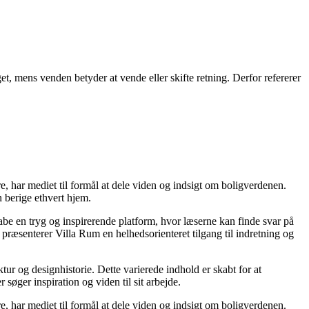
et, mens venden betyder at vende eller skifte retning. Derfor refererer
re, har mediet til formål at dele viden og indsigt om boligverdenen.
 berige ethvert hjem.
kabe en tryg og inspirerende platform, hvor læserne kan finde svar på
præsenterer Villa Rum en helhedsorienteret tilgang til indretning og
tur og designhistorie. Dette varierede indhold er skabt for at
øger inspiration og viden til sit arbejde.
re, har mediet til formål at dele viden og indsigt om boligverdenen.