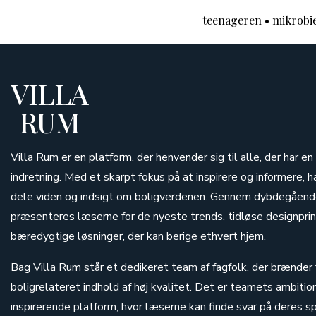
teenageren
•
mikrobi
VILLA
RUM
Villa Rum er en platform, der henvender sig til alle, der har en
indretning. Med et skarpt fokus på at inspirere og informere, h
dele viden og indsigt om boligverdenen. Gennem dybdegående
præsenteres læserne for de nyeste trends, tidløse designprin
bæredygtige løsninger, der kan berige ethvert hjem.
Bag Villa Rum står et dedikeret team af fagfolk, der brænder 
boligrelateret indhold af høj kvalitet. Det er teamets ambitio
inspirerende platform, hvor læserne kan finde svar på deres s