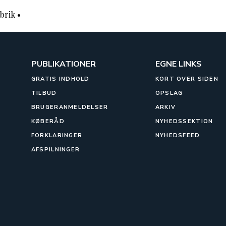
brik
•
PUBLIKATIONER
EGNE LINKS
GRATIS INDHOLD
KORT OVER SIDEN
TILBUD
OPSLAG
BRUGERANMELDELSER
ARKIV
KØBERÅD
NYHEDSSEKTION
FORKLARINGER
NYHEDSFEED
AFSPILNINGER