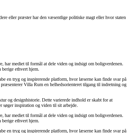
dere eller præster har den væsentlige politiske magt eller hvor staten
re, har mediet til formål at dele viden og indsigt om boligverdenen.
 berige ethvert hjem.
kabe en tryg og inspirerende platform, hvor læserne kan finde svar på
præsenterer Villa Rum en helhedsorienteret tilgang til indretning og
tur og designhistorie. Dette varierede indhold er skabt for at
øger inspiration og viden til sit arbejde.
re, har mediet til formål at dele viden og indsigt om boligverdenen.
 berige ethvert hjem.
kabe en tryg og inspirerende platform, hvor læserne kan finde svar på