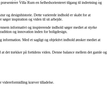
præsenterer Villa Rum en helhedsorienteret tilgang til indretning og
tur og designhistorie. Dette varierede indhold er skabt for at
øger inspiration og viden til sit arbejde.
 Gennem informativt og inspirerende indhold søger mediet at styrke
tradition og innovation inden for boligdesign.
og information. Med et sagligt og objektivt indhold ønsker mediet at
ed at det trækker på fortidens viden. Denne balance mellem det gamle og
r videreformidling kræver tilladelse.