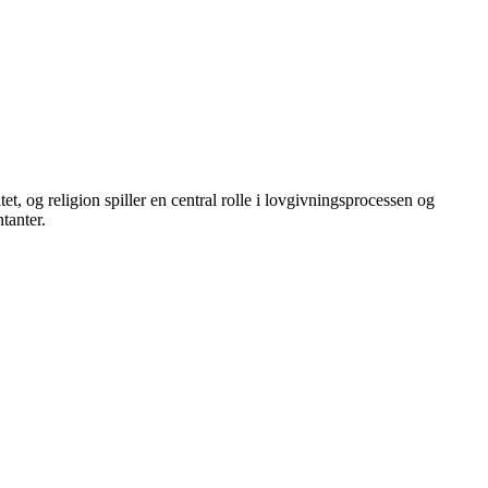
et, og religion spiller en central rolle i lovgivningsprocessen og
tanter.