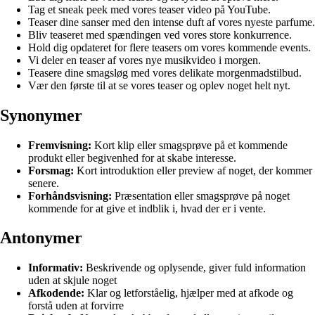
Tag et sneak peek med vores teaser video på YouTube.
Teaser dine sanser med den intense duft af vores nyeste parfume.
Bliv teaseret med spændingen ved vores store konkurrence.
Hold dig opdateret for flere teasers om vores kommende events.
Vi deler en teaser af vores nye musikvideo i morgen.
Teasere dine smagsløg med vores delikate morgenmadstilbud.
Vær den første til at se vores teaser og oplev noget helt nyt.
Synonymer
Fremvisning:
Kort klip eller smagsprøve på et kommende
produkt eller begivenhed for at skabe interesse.
Forsmag:
Kort introduktion eller preview af noget, der kommer
senere.
Forhåndsvisning:
Præsentation eller smagsprøve på noget
kommende for at give et indblik i, hvad der er i vente.
Antonymer
Informativ:
Beskrivende og oplysende, giver fuld information
uden at skjule noget
Afkodende:
Klar og letforståelig, hjælper med at afkode og
forstå uden at forvirre