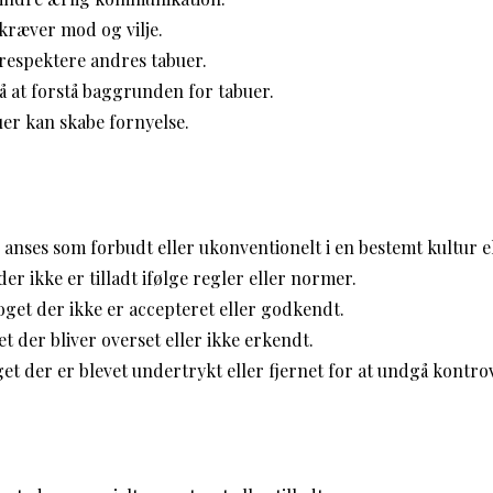
kræver mod og vilje.
t respektere andres tabuer.
på at forstå baggrunden for tabuer.
er kan skabe fornyelse.
anses som forbudt eller ukonventionelt i en bestemt kultur e
er ikke er tilladt ifølge regler eller normer.
get der ikke er accepteret eller godkendt.
 der bliver overset eller ikke erkendt.
t der er blevet undertrykt eller fjernet for at undgå kontro