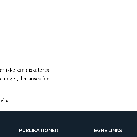
er ikke kan diskuteres
ve noget, der anses for
el
•
PUBLIKATIONER
EGNE LINKS