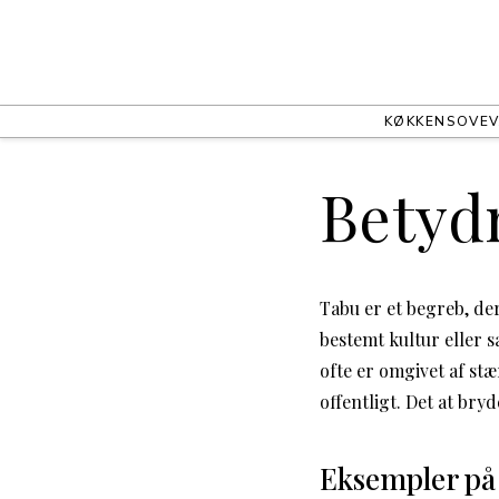
KØKKEN
SOVEV
Betydn
Tabu er et begreb, der
bestemt kultur eller s
ofte er omgivet af st
offentligt. Det at bryd
Eksempler på