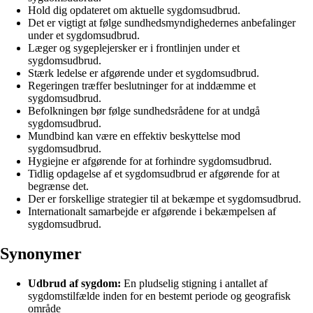
Hold dig opdateret om aktuelle sygdomsudbrud.
Det er vigtigt at følge sundhedsmyndighedernes anbefalinger
under et sygdomsudbrud.
Læger og sygeplejersker er i frontlinjen under et
sygdomsudbrud.
Stærk ledelse er afgørende under et sygdomsudbrud.
Regeringen træffer beslutninger for at inddæmme et
sygdomsudbrud.
Befolkningen bør følge sundhedsrådene for at undgå
sygdomsudbrud.
Mundbind kan være en effektiv beskyttelse mod
sygdomsudbrud.
Hygiejne er afgørende for at forhindre sygdomsudbrud.
Tidlig opdagelse af et sygdomsudbrud er afgørende for at
begrænse det.
Der er forskellige strategier til at bekæmpe et sygdomsudbrud.
Internationalt samarbejde er afgørende i bekæmpelsen af
sygdomsudbrud.
Synonymer
Udbrud af sygdom:
En pludselig stigning i antallet af
sygdomstilfælde inden for en bestemt periode og geografisk
område