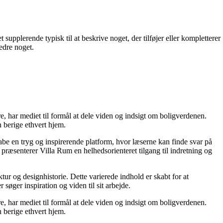
upplerende typisk til at beskrive noget, der tilføjer eller kompletterer
bedre noget.
re, har mediet til formål at dele viden og indsigt om boligverdenen.
 berige ethvert hjem.
kabe en tryg og inspirerende platform, hvor læserne kan finde svar på
præsenterer Villa Rum en helhedsorienteret tilgang til indretning og
tur og designhistorie. Dette varierede indhold er skabt for at
øger inspiration og viden til sit arbejde.
re, har mediet til formål at dele viden og indsigt om boligverdenen.
 berige ethvert hjem.