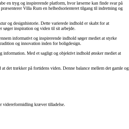
kabe en tryg og inspirerende platform, hvor læserne kan finde svar på
præsenterer Villa Rum en helhedsorienteret tilgang til indretning og
tur og designhistorie. Dette varierede indhold er skabt for at
øger inspiration og viden til sit arbejde.
 Gennem informativt og inspirerende indhold søger mediet at styrke
tradition og innovation inden for boligdesign.
og information. Med et sagligt og objektivt indhold ønsker mediet at
ed at det trækker på fortidens viden. Denne balance mellem det gamle og
r videreformidling kræver tilladelse.