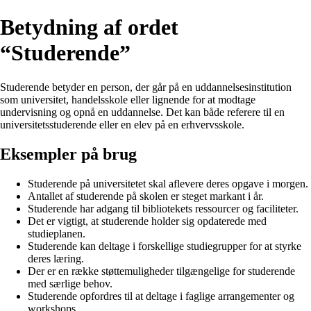
Betydning af ordet
“Studerende”
Studerende betyder en person, der går på en uddannelsesinstitution
som universitet, handelsskole eller lignende for at modtage
undervisning og opnå en uddannelse. Det kan både referere til en
universitetsstuderende eller en elev på en erhvervsskole.
Eksempler på brug
Studerende på universitetet skal aflevere deres opgave i morgen.
Antallet af studerende på skolen er steget markant i år.
Studerende har adgang til bibliotekets ressourcer og faciliteter.
Det er vigtigt, at studerende holder sig opdaterede med
studieplanen.
Studerende kan deltage i forskellige studiegrupper for at styrke
deres læring.
Der er en række støttemuligheder tilgængelige for studerende
med særlige behov.
Studerende opfordres til at deltage i faglige arrangementer og
workshops.