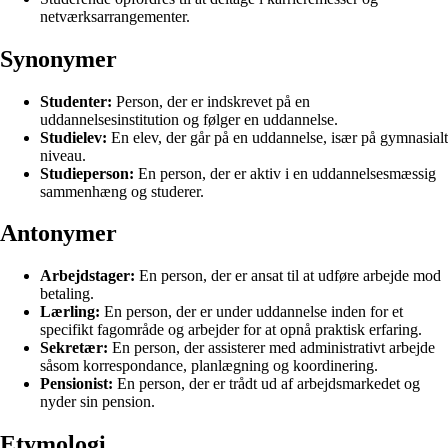
netværksarrangementer.
Synonymer
Studenter:
Person, der er indskrevet på en
uddannelsesinstitution og følger en uddannelse.
Studielev:
En elev, der går på en uddannelse, især på gymnasialt
niveau.
Studieperson:
En person, der er aktiv i en uddannelsesmæssig
sammenhæng og studerer.
Antonymer
Arbejdstager:
En person, der er ansat til at udføre arbejde mod
betaling.
Lærling:
En person, der er under uddannelse inden for et
specifikt fagområde og arbejder for at opnå praktisk erfaring.
Sekretær:
En person, der assisterer med administrativt arbejde
såsom korrespondance, planlægning og koordinering.
Pensionist:
En person, der er trådt ud af arbejdsmarkedet og
nyder sin pension.
Etymologi