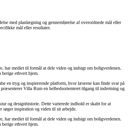
bindelse med planlægning og gennemførelse af overordnede mål eller
cifikke mål eller resultater.
re, har mediet til formål at dele viden og indsigt om boligverdenen.
 berige ethvert hjem.
kabe en tryg og inspirerende platform, hvor læserne kan finde svar på
præsenterer Villa Rum en helhedsorienteret tilgang til indretning og
tur og designhistorie. Dette varierede indhold er skabt for at
øger inspiration og viden til sit arbejde.
re, har mediet til formål at dele viden og indsigt om boligverdenen.
 berige ethvert hjem.