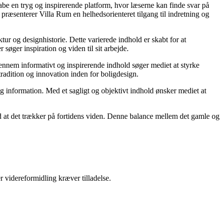
kabe en tryg og inspirerende platform, hvor læserne kan finde svar på
præsenterer Villa Rum en helhedsorienteret tilgang til indretning og
tur og designhistorie. Dette varierede indhold er skabt for at
øger inspiration og viden til sit arbejde.
 Gennem informativt og inspirerende indhold søger mediet at styrke
tradition og innovation inden for boligdesign.
og information. Med et sagligt og objektivt indhold ønsker mediet at
ed at det trækker på fortidens viden. Denne balance mellem det gamle og
r videreformidling kræver tilladelse.