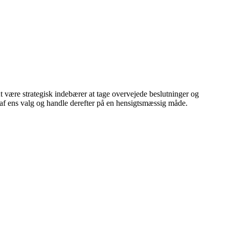
 At være strategisk indebærer at tage overvejede beslutninger og
er af ens valg og handle derefter på en hensigtsmæssig måde.