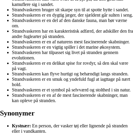
kamuflere sig i sandet.
Strandvaskeren bruger sit skarpe syn til at spotte bytte i sandet.
Strandvaskeren er en dygtig jæger, der sjældent går sulten i seng.
Strandvaskeren er en del af den danske fauna, man bør værne
om.
Strandvaskeren har en karakteristisk adfærd, der adskiller den fra
andre fuglearter på stranden.
Strandvaskeren er en af naturens mest fascinerende skabninger.
Strandvaskeren er en vigtig spiller i det marine økosystem.
Strandvaskeren har tilpasset sig livet på stranden gennem
evolutionen.
Strandvaskeren er en delikat spise for rovdyr, så den skal være
på vagt.
Strandvaskeren kan flyve hurtigt og behændigt langs stranden.
Strandvaskeren er en smuk og yndefuld fugl at iagttage på nært
hold.
Strandvaskeren er et symbol på selvværd og stolthed i sin natur.
Strandvaskeren er en af de mest fascinerende skabninger, man
kan opleve på stranden.
Synonymer
Kystnær:
En person, der vasker tøj eller lignende på stranden
eller i vandkanten.