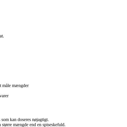
at.
 at måle mængder
varer
som kan doseres nøjagtigt.
 større mængde end en spiseskefuld.