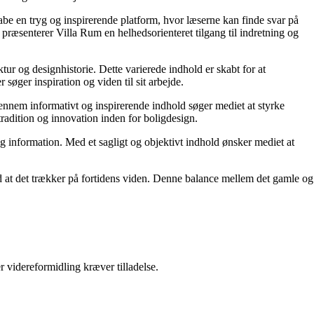
kabe en tryg og inspirerende platform, hvor læserne kan finde svar på
præsenterer Villa Rum en helhedsorienteret tilgang til indretning og
tur og designhistorie. Dette varierede indhold er skabt for at
øger inspiration og viden til sit arbejde.
 Gennem informativt og inspirerende indhold søger mediet at styrke
tradition og innovation inden for boligdesign.
og information. Med et sagligt og objektivt indhold ønsker mediet at
ed at det trækker på fortidens viden. Denne balance mellem det gamle og
r videreformidling kræver tilladelse.