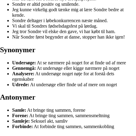
Sondre er altid positiv og smilende.
Jeg kunne virkelig godt tænke mig at lære Sondre bedre at
kende.
Sondre deltager i løbekonkurrencen næste måned.
Vi skal til Sondres fødselsdagsfest på lørdag.
Jeg tror Sondre vil elske den gave, vi har købt til ham.
Når Sondre først begynder at danse, stopper han ikke igen!
Synonymer
Undersøge:
At se nærmere på noget for at finde ud af mere
Gennemgå:
At undersøge eller kigge nærmere på noget
Analysere:
At undersøge noget nøje for at forstå dets
egenskaber
Udrede:
At undersøge eller finde ud af mere om noget
Antonymer
Samle:
At bringe ting sammen, forene
Forene:
At bringe ting sammen, sammensmeltning
Samleje:
Seksuel akt, samliv
Forbinde:
At forbinde ting sammen, sammenkobling