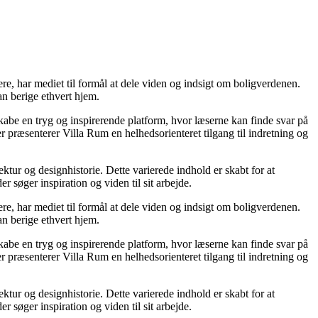
mere, har mediet til formål at dele viden og indsigt om boligverdenen.
n berige ethvert hjem.
 skabe en tryg og inspirerende platform, hvor læserne kan finde svar på
 præsenterer Villa Rum en helhedsorienteret tilgang til indretning og
ktur og designhistorie. Dette varierede indhold er skabt for at
søger inspiration og viden til sit arbejde.
mere, har mediet til formål at dele viden og indsigt om boligverdenen.
n berige ethvert hjem.
 skabe en tryg og inspirerende platform, hvor læserne kan finde svar på
 præsenterer Villa Rum en helhedsorienteret tilgang til indretning og
ktur og designhistorie. Dette varierede indhold er skabt for at
søger inspiration og viden til sit arbejde.