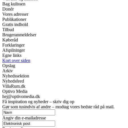
Bag kulissen
Donér
Vores adresser
Publikationer
Gratis indhold
Tilbud
Brugeranmeldelser
Køberåd
Forklaringer
Afspilninger
Egne links
Kort over siden
Opslag
Arkiv
Nyhedssektion
Nyhedsfeed
VillaRum.dk
Optivo Media
hej@optivomedia.dk
Få inspiration og nyheder – skriv dig op
Gør som tusindvis af andre – modtag vores bedste råd på mail.
Angiv din e-mailadresse