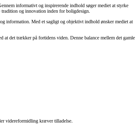
. Gennem informativt og inspirerende indhold søger mediet at styrke
e tradition og innovation inden for boligdesign.
 og information. Med et sagligt og objektivt indhold ønsker mediet at
 med at det trækker på fortidens viden. Denne balance mellem det gamle
er videreformidling kræver tilladelse.