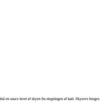
så en sauce lavet af skyen fra stegningen af kød. Skysovs bruges