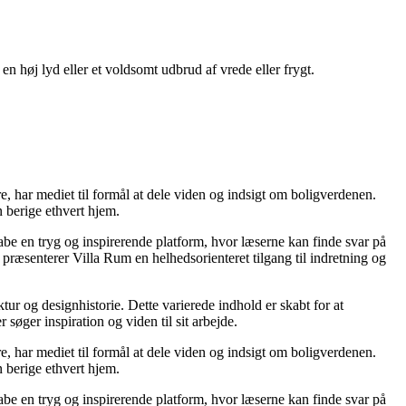
en høj lyd eller et voldsomt udbrud af vrede eller frygt.
re, har mediet til formål at dele viden og indsigt om boligverdenen.
 berige ethvert hjem.
kabe en tryg og inspirerende platform, hvor læserne kan finde svar på
præsenterer Villa Rum en helhedsorienteret tilgang til indretning og
tur og designhistorie. Dette varierede indhold er skabt for at
øger inspiration og viden til sit arbejde.
re, har mediet til formål at dele viden og indsigt om boligverdenen.
 berige ethvert hjem.
kabe en tryg og inspirerende platform, hvor læserne kan finde svar på