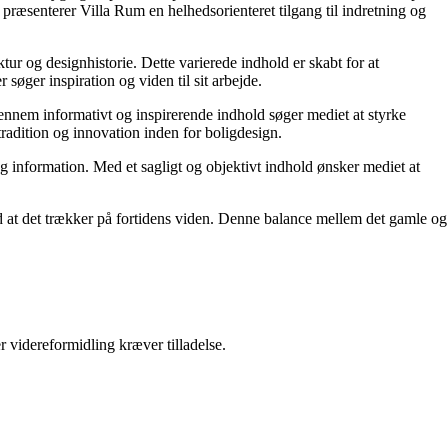
præsenterer Villa Rum en helhedsorienteret tilgang til indretning og
tur og designhistorie. Dette varierede indhold er skabt for at
øger inspiration og viden til sit arbejde.
 Gennem informativt og inspirerende indhold søger mediet at styrke
tradition og innovation inden for boligdesign.
og information. Med et sagligt og objektivt indhold ønsker mediet at
ed at det trækker på fortidens viden. Denne balance mellem det gamle og
r videreformidling kræver tilladelse.