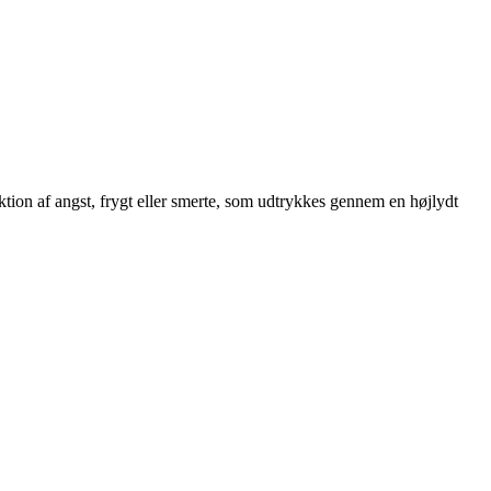
aktion af angst, frygt eller smerte, som udtrykkes gennem en højlydt