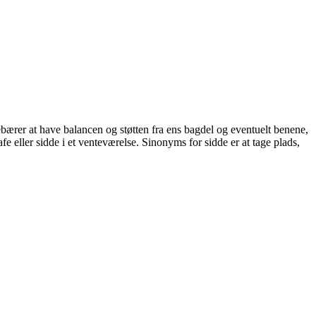
debærer at have balancen og støtten fra ens bagdel og eventuelt benene,
 eller sidde i et venteværelse. Sinonyms for sidde er at tage plads,