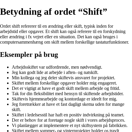
Betydning af ordet “Shift”
Ordet shift refererer til en ændring eller skift, typisk inden for
arbejdstid eller opgaver. Et shift kan også referere til en forskydning
eller ændring i fx vejret eller en situation. Det kan også bruges i
computersammenhæng om skift mellem forskellige tastaturfunktioner.
Eksempler på brug
Arbejdsskiftet var udfordrende, men nødvendigt.
Jeg kan godt lide at arbejde i aften- og natskift.
Min kollega og jeg deler skiftevis ansvaret for projektet.
Skiftet mellem forskellige opgaver holder mig engageret.
Det er vigtigt at have et godt skift mellem arbejde og fritid.
Tak for din fleksibilitet med hensyn til skiftende arbejdstider.
Skiftevis hjemmearbejde og kontordage er ideelt for mig.
Jeg foretrækker at have et fast dagligt skema uden for mange
skift.
Skiftet i ledelsesstil har haft en positiv indvirkning på teamet.
Der er behov for at foretage nogle skift i vores arbejdsproces.
Vi planlægger at implementere et nyt skiftsystem på fabrikken.
Skiftet mellem sommer- og vinterprojekter holder os travlt