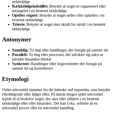
rækkefølge
Rækkefølgeindstillet:
Betyder at noget er organiseret eller
arrangeret i en bestemt rækkefølge
Opefter regnet:
Betyder at noget tælles eller optælles i en
bestemt rækkefølge
Trinvis:
Betyder at noget sker skridt for skridt i en bestemt
rækkefølge
Antonymer
Samtidig:
To ting eller handlinger, der foregår på samme tid
Parallelt:
To ting eller processer, der udvikler sig uden at
påvirke hinanden direkte
Synkront:
Handlinger eller begivenheder der foregår på
samme tid og koordineres
Etymologi
Ordet sekventiel stammer fra det latinske ord sequentia, som betyder
efterfølgende eller følger efter. På dansk bruges ordet sekventiel
typisk til at beskrive noget, der sker eller udføres i en bestemt
rækkefølge eller efter hinanden. Det kan f.eks. referere til en
sekventiel proces eller en sekventiel handling.