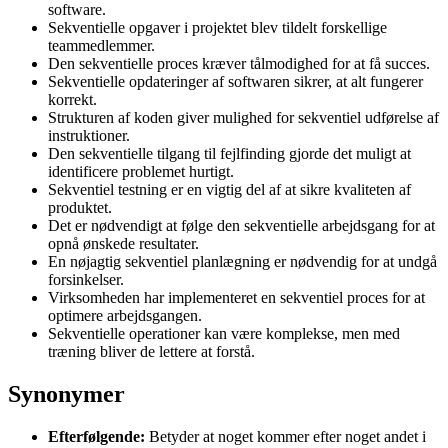
software.
Sekventielle opgaver i projektet blev tildelt forskellige
teammedlemmer.
Den sekventielle proces kræver tålmodighed for at få succes.
Sekventielle opdateringer af softwaren sikrer, at alt fungerer
korrekt.
Strukturen af koden giver mulighed for sekventiel udførelse af
instruktioner.
Den sekventielle tilgang til fejlfinding gjorde det muligt at
identificere problemet hurtigt.
Sekventiel testning er en vigtig del af at sikre kvaliteten af
produktet.
Det er nødvendigt at følge den sekventielle arbejdsgang for at
opnå ønskede resultater.
En nøjagtig sekventiel planlægning er nødvendig for at undgå
forsinkelser.
Virksomheden har implementeret en sekventiel proces for at
optimere arbejdsgangen.
Sekventielle operationer kan være komplekse, men med
træning bliver de lettere at forstå.
Synonymer
Efterfølgende:
Betyder at noget kommer efter noget andet i