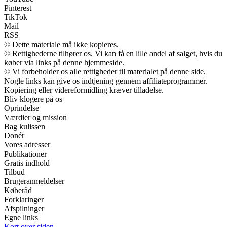
Pinterest
TikTok
Mail
RSS
© Dette materiale må ikke kopieres.
© Rettighederne tilhører os. Vi kan få en lille andel af salget, hvis du
køber via links på denne hjemmeside.
© Vi forbeholder os alle rettigheder til materialet på denne side.
Nogle links kan give os indtjening gennem affiliateprogrammer.
Kopiering eller videreformidling kræver tilladelse.
Bliv klogere på os
Oprindelse
Værdier og mission
Bag kulissen
Donér
Vores adresser
Publikationer
Gratis indhold
Tilbud
Brugeranmeldelser
Køberåd
Forklaringer
Afspilninger
Egne links
Kort over siden