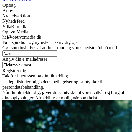
Opslag
Arkiv
Nyhedssektion
Nyhedsfeed
VillaRum.dk
Optivo Media
hej@optivomedia.dk
Få inspiration og nyheder – skriv dig op
Gør som tusindvis af andre – modtag vores bedste råd på mail.
Angiv din e-mailadresse
Registrer dig
Tak for interessen og din tilmelding
Jeg tilslutter mig sidens betingelser og samtykker til
persondatabehandling.
Når du tilmelder dig, giver du samtykke til vores vilkår og brug af
dine oplysninger. Afmelding er mulig når som helst.