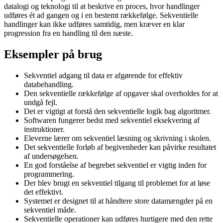
datalogi og teknologi til at beskrive en proces, hvor handlinger
udføres ét ad gangen og i en bestemt rækkefølge. Sekventielle
handlinger kan ikke udføres samtidig, men kræver en klar
progression fra en handling til den næste.
Eksempler på brug
Sekventiel adgang til data er afgørende for effektiv
databehandling.
Den sekventielle rækkefølge af opgaver skal overholdes for at
undgå fejl.
Det er vigtigt at forstå den sekventielle logik bag algoritmer.
Softwaren fungerer bedst med sekventiel eksekvering af
instruktioner.
Eleverne lærer om sekventiel læsning og skrivning i skolen.
Det sekventielle forløb af begivenheder kan påvirke resultatet
af undersøgelsen.
En god forståelse af begrebet sekventiel er vigtig inden for
programmering.
Der blev brugt en sekventiel tilgang til problemet for at løse
det effektivt.
Systemet er designet til at håndtere store datamængder på en
sekventiel måde.
Sekventielle operationer kan udføres hurtigere med den rette