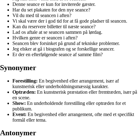
Denne seance er kun for inviterede gæster.
Har du set plakaten for den nye seance?
Vil du med til seancen i aften?
Vi skal være der i god tid for at få gode pladser til seancen.
Kan du reservere billetter til næste seance?
Lad os aftale at se seancen sammen på lørdag.
Hvilken genre er seancen i aften?
Seancen blev forsinket på grund af tekniske problemer.
Jeg elsker at gå i biografen og se forskellige seancer.
Er der en efterfølgende seance af samme film?
Synonymer
Forestilling:
En begivenhed eller arrangement, især af
kunstnerisk eller underholdningsmæssig karakter.
Optræden:
En kunstnerisk præstation eller fremtræden, især på
en scene.
Show:
En underholdende forestilling eller optræden for et
publikum.
Event:
En begivenhed eller arrangement, ofte med et specifikt
formål eller tema.
Antonymer