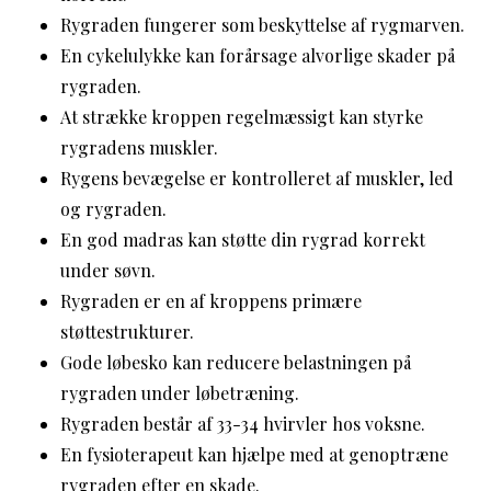
Rygraden fungerer som beskyttelse af rygmarven.
En cykelulykke kan forårsage alvorlige skader på
rygraden.
At strække kroppen regelmæssigt kan styrke
rygradens muskler.
Rygens bevægelse er kontrolleret af muskler, led
og rygraden.
En god madras kan støtte din rygrad korrekt
under søvn.
Rygraden er en af kroppens primære
støttestrukturer.
Gode løbesko kan reducere belastningen på
rygraden under løbetræning.
Rygraden består af 33-34 hvirvler hos voksne.
En fysioterapeut kan hjælpe med at genoptræne
rygraden efter en skade.