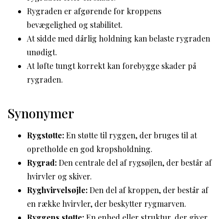
Rygraden er afgørende for kroppens
bevægelighed og stabilitet.
At sidde med dårlig holdning kan belaste rygraden
unødigt.
At løfte tungt korrekt kan forebygge skader på
rygraden.
Synonymer
Rygstøtte:
En støtte til ryggen, der bruges til at
opretholde en god kropsholdning.
Rygrad:
Den centrale del af rygsøjlen, der består af
hvirvler og skiver.
Ryghvirvelsøjle:
Den del af kroppen, der består af
en række hvirvler, der beskytter rygmarven.
Ryggens støtte:
En enhed eller struktur, der giver