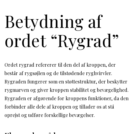
Betydning af
ordet “Rygrad”
Ordet rygrad refererer til den del af kroppen, der
består af rygsøjlen og de tilstødende ryghvirvler.
Rygraden fungerer som en støttestruktur, der beskytter
rygmarven og giver kroppen stabilitet og bevægelighed.
Rygraden er afgørende for kroppens funktioner, da den
forbinder alle dele af kroppen og tillader os at stå
oprejst og udføre forskellige bevægelser.