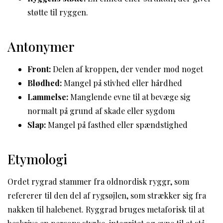
støtte til ryggen.
Antonymer
Front:
Delen af kroppen, der vender mod noget
Blødhed:
Mangel på stivhed eller hårdhed
Lammelse:
Manglende evne til at bevæge sig
normalt på grund af skade eller sygdom
Slap:
Mangel på fasthed eller spændstighed
Etymologi
Ordet rygrad stammer fra oldnordisk ryggr, som
refererer til den del af rygsøjlen, som strækker sig fra
nakken til halebenet. Ryggrad bruges metaforisk til at