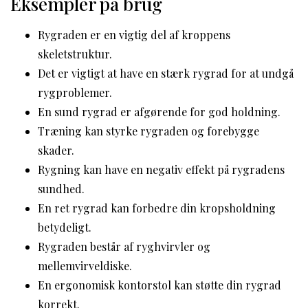
Eksempler på brug
Rygraden er en vigtig del af kroppens
skeletstruktur.
Det er vigtigt at have en stærk rygrad for at undgå
rygproblemer.
En sund rygrad er afgørende for god holdning.
Træning kan styrke rygraden og forebygge
skader.
Rygning kan have en negativ effekt på rygradens
sundhed.
En ret rygrad kan forbedre din kropsholdning
betydeligt.
Rygraden består af ryghvirvler og
mellemvirveldiske.
En ergonomisk kontorstol kan støtte din rygrad
korrekt.