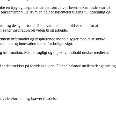
kabe en tryg og inspirerende platform, hvor læserne kan finde svar på
præsenterer Villa Rum en helhedsorienteret tilgang til indretning og
tur og designhistorie. Dette varierede indhold er skabt for at
øger inspiration og viden til sit arbejde.
 Gennem informativt og inspirerende indhold søger mediet at styrke
tradition og innovation inden for boligdesign.
og information. Med et sagligt og objektivt indhold ønsker mediet at
ed at det trækker på fortidens viden. Denne balance mellem det gamle og
r videreformidling kræver tilladelse.