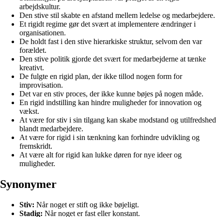
arbejdskultur.
Den stive stil skabte en afstand mellem ledelse og medarbejdere.
Et rigidt regime gør det svært at implementere ændringer i
organisationen.
De holdt fast i den stive hierarkiske struktur, selvom den var
forældet.
Den stive politik gjorde det svært for medarbejderne at tænke
kreativt.
De fulgte en rigid plan, der ikke tillod nogen form for
improvisation.
Det var en stiv proces, der ikke kunne bøjes på nogen måde.
En rigid indstilling kan hindre muligheder for innovation og
vækst.
At være for stiv i sin tilgang kan skabe modstand og utilfredshed
blandt medarbejdere.
At være for rigid i sin tænkning kan forhindre udvikling og
fremskridt.
At være alt for rigid kan lukke døren for nye ideer og
muligheder.
Synonymer
Stiv:
Når noget er stift og ikke bøjeligt.
Stadig:
Når noget er fast eller konstant.