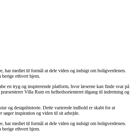
re, har mediet til formål at dele viden og indsigt om boligverdenen.
 berige ethvert hjem.
kabe en tryg og inspirerende platform, hvor læserne kan finde svar på
præsenterer Villa Rum en helhedsorienteret tilgang til indretning og
tur og designhistorie. Dette varierede indhold er skabt for at
øger inspiration og viden til sit arbejde.
re, har mediet til formål at dele viden og indsigt om boligverdenen.
 berige ethvert hjem.