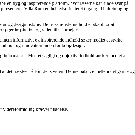
kabe en tryg og inspirerende platform, hvor læserne kan finde svar på
præsenterer Villa Rum en helhedsorienteret tilgang til indretning og
tur og designhistorie. Dette varierede indhold er skabt for at
øger inspiration og viden til sit arbejde.
 Gennem informativt og inspirerende indhold søger mediet at styrke
tradition og innovation inden for boligdesign.
og information. Med et sagligt og objektivt indhold ønsker mediet at
ed at det trækker på fortidens viden. Denne balance mellem det gamle og
r videreformidling kræver tilladelse.