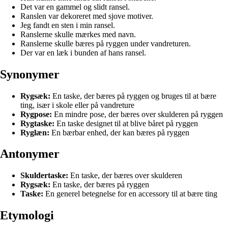
Det var en gammel og slidt ransel.
Ranslen var dekoreret med sjove motiver.
Jeg fandt en sten i min ransel.
Ranslerne skulle mærkes med navn.
Ranslerne skulle bæres på ryggen under vandreturen.
Der var en læk i bunden af hans ransel.
Synonymer
Rygsæk:
En taske, der bæres på ryggen og bruges til at bære
ting, især i skole eller på vandreture
Rygpose:
En mindre pose, der bæres over skulderen på ryggen
Rygtaske:
En taske designet til at blive båret på ryggen
Ryglæn:
En bærbar enhed, der kan bæres på ryggen
Antonymer
Skuldertaske:
En taske, der bæres over skulderen
Rygsæk:
En taske, der bæres på ryggen
Taske:
En generel betegnelse for en accessory til at bære ting
Etymologi