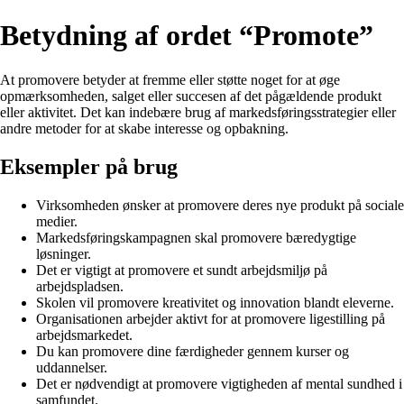
Betydning af ordet “Promote”
At promovere betyder at fremme eller støtte noget for at øge
opmærksomheden, salget eller succesen af det pågældende produkt
eller aktivitet. Det kan indebære brug af markedsføringsstrategier eller
andre metoder for at skabe interesse og opbakning.
Eksempler på brug
Virksomheden ønsker at promovere deres nye produkt på sociale
medier.
Markedsføringskampagnen skal promovere bæredygtige
løsninger.
Det er vigtigt at promovere et sundt arbejdsmiljø på
arbejdspladsen.
Skolen vil promovere kreativitet og innovation blandt eleverne.
Organisationen arbejder aktivt for at promovere ligestilling på
arbejdsmarkedet.
Du kan promovere dine færdigheder gennem kurser og
uddannelser.
Det er nødvendigt at promovere vigtigheden af mental sundhed i
samfundet.