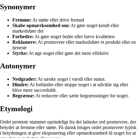
Synonymer
Fremme:
At støtte eller drive fremad
Skabe opmærksomhed om:
At gøre noget kendt eller
markedsføre det
Forbedre:
At gøre noget bedre eller hæve kvaliteten
Reklamere:
At promovere eller markedsføre et produkt eller en
tjeneste
Styrke:
At øge noget eller gøre det mere effektivt
Antonymer
Nedgrader:
At sænke noget i værdi eller status.
Hindre:
At forhindre eller stoppe noget i at udvikle sig eller
blive mere succesfuldt.
Begrænse:
At reducere eller sætte begrænsninger for noget.
Etymologi
Ordet promote stammer oprindeligt fra det latinske ord promovere, der
betyder at fremme eller støtte. På dansk bruges ordet promovere typisk
i betydningen at give eksponering eller opmærksomhed til noget for at