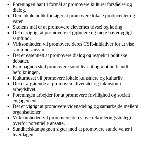
Foreningen har til formål at promovere kulturel forståelse og
dialog.
Den lokale butik forsøger at promovere lokale producenter og
varer.
Skolens mål er at promovere elevernes trivsel og læring.
Det er vigtigt at promovere et grønnere og mere bæredygtigt
samfund.
Virksomheden vil promovere deres CSR-initiativer for at vise
samfundsansvar.
Det er essentielt at promovere dialog og respekt i politiske
debatter.
Kampagnen skal promovere sund livsstil og motion blandt
befolkningen.
Kulturhuset vil promovere lokale kunstnere og kulturliv.
Det er afgørende at promovere diversitet og inklusion i
arbejdslivet.
Foreningen arbejder for at promovere frivillighed og socialt
engagement.
Det er vigtigt at promovere vidensdeling og samarbejde mellem
organisationer.
Virksomheden vil promovere deres nye rekrutteringsstrategi
overfor potentielle ansatte.
Sundhedskampagnen sigter mod at promovere sunde vaner i
hverdagen.