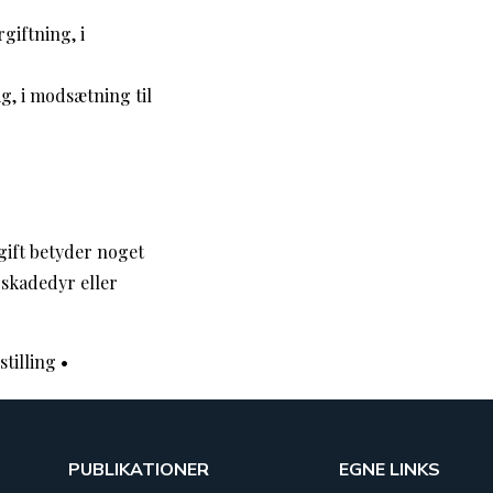
giftning, i
g, i modsætning til
 gift betyder noget
e skadedyr eller
stilling
•
PUBLIKATIONER
EGNE LINKS