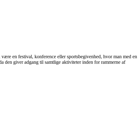
pel være en festival, konference eller sportsbegivenhed, hvor man med en
, da den giver adgang til samtlige aktiviteter inden for rammerne af