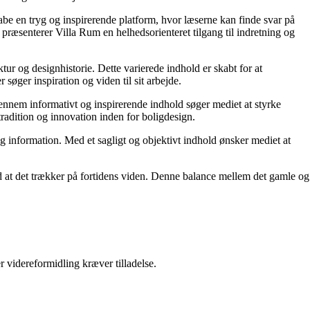
kabe en tryg og inspirerende platform, hvor læserne kan finde svar på
præsenterer Villa Rum en helhedsorienteret tilgang til indretning og
tur og designhistorie. Dette varierede indhold er skabt for at
øger inspiration og viden til sit arbejde.
 Gennem informativt og inspirerende indhold søger mediet at styrke
tradition og innovation inden for boligdesign.
og information. Med et sagligt og objektivt indhold ønsker mediet at
ed at det trækker på fortidens viden. Denne balance mellem det gamle og
r videreformidling kræver tilladelse.