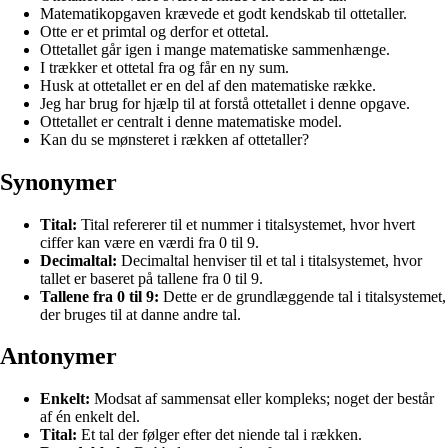
Matematikopgaven krævede et godt kendskab til ottetaller.
Otte er et primtal og derfor et ottetal.
Ottetallet går igen i mange matematiske sammenhænge.
I trækker et ottetal fra og får en ny sum.
Husk at ottetallet er en del af den matematiske række.
Jeg har brug for hjælp til at forstå ottetallet i denne opgave.
Ottetallet er centralt i denne matematiske model.
Kan du se mønsteret i rækken af ottetaller?
Synonymer
Tital:
Tital refererer til et nummer i titalsystemet, hvor hvert
ciffer kan være en værdi fra 0 til 9.
Decimaltal:
Decimaltal henviser til et tal i titalsystemet, hvor
tallet er baseret på tallene fra 0 til 9.
Tallene fra 0 til 9:
Dette er de grundlæggende tal i titalsystemet,
der bruges til at danne andre tal.
Antonymer
Enkelt:
Modsat af sammensat eller kompleks; noget der består
af én enkelt del.
Tital:
Et tal der følger efter det niende tal i rækken.