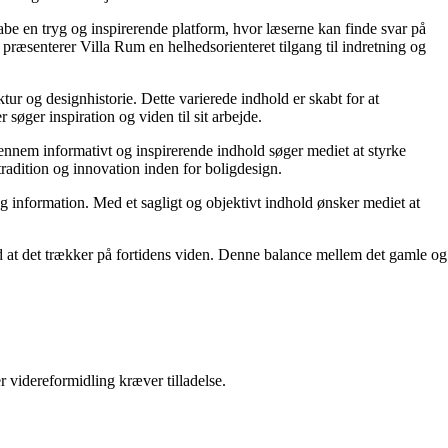
kabe en tryg og inspirerende platform, hvor læserne kan finde svar på
præsenterer Villa Rum en helhedsorienteret tilgang til indretning og
tur og designhistorie. Dette varierede indhold er skabt for at
øger inspiration og viden til sit arbejde.
 Gennem informativt og inspirerende indhold søger mediet at styrke
tradition og innovation inden for boligdesign.
og information. Med et sagligt og objektivt indhold ønsker mediet at
ed at det trækker på fortidens viden. Denne balance mellem det gamle og
r videreformidling kræver tilladelse.