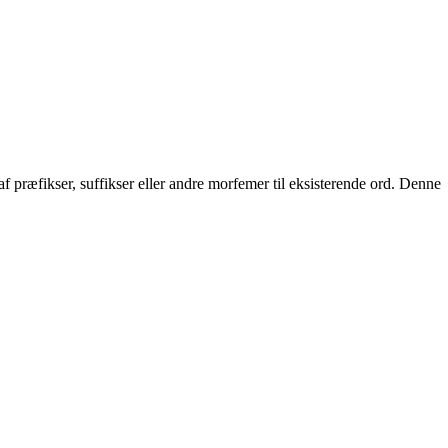
f præfikser, suffikser eller andre morfemer til eksisterende ord. Denne