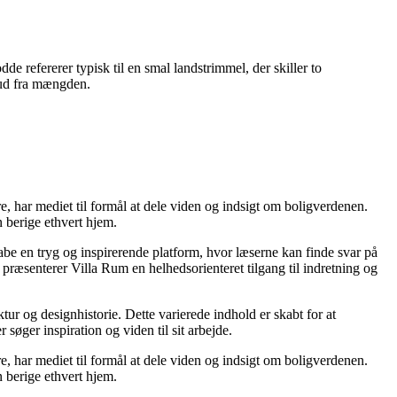
e refererer typisk til en smal landstrimmel, der skiller to
g ud fra mængden.
re, har mediet til formål at dele viden og indsigt om boligverdenen.
 berige ethvert hjem.
kabe en tryg og inspirerende platform, hvor læserne kan finde svar på
præsenterer Villa Rum en helhedsorienteret tilgang til indretning og
tur og designhistorie. Dette varierede indhold er skabt for at
øger inspiration og viden til sit arbejde.
re, har mediet til formål at dele viden og indsigt om boligverdenen.
 berige ethvert hjem.