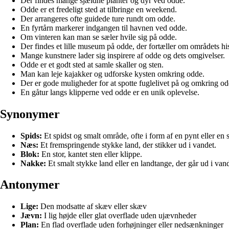
Der findes mange sjældne planter og dyr ved odde.
Odde er et fredeligt sted at tilbringe en weekend.
Der arrangeres ofte guidede ture rundt om odde.
En fyrtårn markerer indgangen til havnen ved odde.
Om vinteren kan man se sæler hvile sig på odde.
Der findes et lille museum på odde, der fortæller om områdets his
Mange kunstnere lader sig inspirere af odde og dets omgivelser.
Odde er et godt sted at samle skaller og sten.
Man kan leje kajakker og udforske kysten omkring odde.
Der er gode muligheder for at spotte fuglelivet på og omkring od
En gåtur langs klipperne ved odde er en unik oplevelse.
Synonymer
Spids:
Et spidst og smalt område, ofte i form af en pynt eller en 
Næs:
Et fremspringende stykke land, der stikker ud i vandet.
Blok:
En stor, kantet sten eller klippe.
Nakke:
Et smalt stykke land eller en landtange, der går ud i vand
Antonymer
Lige:
Den modsatte af skæv eller skæv
Jævn:
I lig højde eller glat overflade uden ujævnheder
Plan:
En flad overflade uden forhøjninger eller nedsænkninger