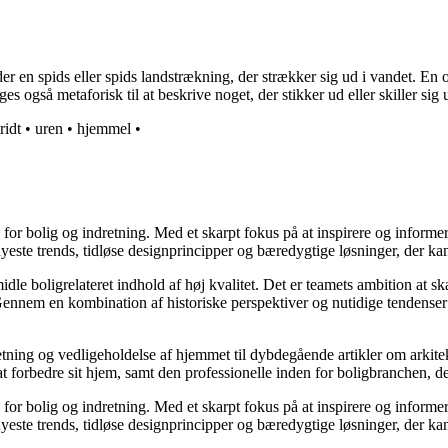
en spids eller spids landstrækning, der strækker sig ud i vandet. En odd
 også metaforisk til at beskrive noget, der stikker ud eller skiller si
ridt
•
uren
•
hjemmel
•
e for bolig og indretning. Med et skarpt fokus på at inspirere og informe
ste trends, tidløse designprincipper og bæredygtige løsninger, der kan
idle boligrelateret indhold af høj kvalitet. Det er teamets ambition at s
Gennem en kombination af historiske perspektiver og nutidige tendenser 
retning og vedligeholdelse af hjemmet til dybdegående artikler om arkitek
rbedre sit hjem, samt den professionelle inden for boligbranchen, der s
e for bolig og indretning. Med et skarpt fokus på at inspirere og informe
ste trends, tidløse designprincipper og bæredygtige løsninger, der kan