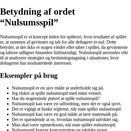
Betydning af ordet
“Nulsumsspil”
Nulsumsspil er et koncept inden for spilteori, hvor resultatet af spillet
er, at summen af gevinster og tab for alle deltagere er nul. Dette
betyder, at der ikke er nogen vinder eller taber i spillet, da gevinsterne
og tabene udligner hinanden fuldstændigt. Nulsumsspil anvendes ofte
til at analysere strategier og beslutningstagning i situationer, hvor
deltagerne har modsatrettede interesser.
Eksempler på brug
Nulsumsspil er en sjov måde at underholde sig på.
Jeg elsker at spille nulsumsspil med mine venner.
Har du nogensinde prøvet at spille nulsumsspil?
Nulsumsspil kan være en udfordring, men det er også sjovt.
Det er vigtigt at huske reglerne, når man spiller nulsumsspil.
Nulsumsspil kan være en god måde at lære matematik på.
Det er spændende at se, hvordan nulsumsspil udvikler sig.
Man skal være opmærksom, når man spiller nulsumsspil.
Nulsumsspil kræver koncentration og taktiske evner.