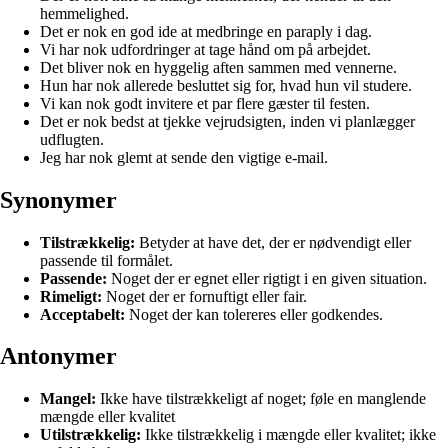
hemmelighed.
Det er nok en god ide at medbringe en paraply i dag.
Vi har nok udfordringer at tage hånd om på arbejdet.
Det bliver nok en hyggelig aften sammen med vennerne.
Hun har nok allerede besluttet sig for, hvad hun vil studere.
Vi kan nok godt invitere et par flere gæster til festen.
Det er nok bedst at tjekke vejrudsigten, inden vi planlægger
udflugten.
Jeg har nok glemt at sende den vigtige e-mail.
Synonymer
Tilstrækkelig:
Betyder at have det, der er nødvendigt eller
passende til formålet.
Passende:
Noget der er egnet eller rigtigt i en given situation.
Rimeligt:
Noget der er fornuftigt eller fair.
Acceptabelt:
Noget der kan tolereres eller godkendes.
Antonymer
Mangel:
Ikke have tilstrækkeligt af noget; føle en manglende
mængde eller kvalitet
Utilstrækkelig:
Ikke tilstrækkelig i mængde eller kvalitet; ikke