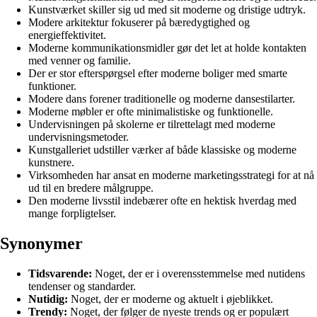
Kunstværket skiller sig ud med sit moderne og dristige udtryk.
Modere arkitektur fokuserer på bæredygtighed og
energieffektivitet.
Moderne kommunikationsmidler gør det let at holde kontakten
med venner og familie.
Der er stor efterspørgsel efter moderne boliger med smarte
funktioner.
Modere dans forener traditionelle og moderne dansestilarter.
Moderne møbler er ofte minimalistiske og funktionelle.
Undervisningen på skolerne er tilrettelagt med moderne
undervisningsmetoder.
Kunstgalleriet udstiller værker af både klassiske og moderne
kunstnere.
Virksomheden har ansat en moderne marketingsstrategi for at nå
ud til en bredere målgruppe.
Den moderne livsstil indebærer ofte en hektisk hverdag med
mange forpligtelser.
Synonymer
Tidsvarende:
Noget, der er i overensstemmelse med nutidens
tendenser og standarder.
Nutidig:
Noget, der er moderne og aktuelt i øjeblikket.
Trendy:
Noget, der følger de nyeste trends og er populært