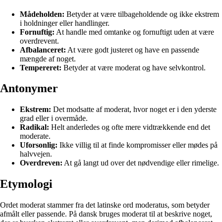
Mådeholden:
Betyder at være tilbageholdende og ikke ekstrem
i holdninger eller handlinger.
Fornuftig:
At handle med omtanke og fornuftigt uden at være
overdrevent.
Afbalanceret:
At være godt justeret og have en passende
mængde af noget.
Tempereret:
Betyder at være moderat og have selvkontrol.
Antonymer
Ekstrem:
Det modsatte af moderat, hvor noget er i den yderste
grad eller i overmåde.
Radikal:
Helt anderledes og ofte mere vidtrækkende end det
moderate.
Uforsonlig:
Ikke villig til at finde kompromisser eller mødes på
halvvejen.
Overdreven:
At gå langt ud over det nødvendige eller rimelige.
Etymologi
Ordet moderat stammer fra det latinske ord moderatus, som betyder
afmålt eller passende. På dansk bruges moderat til at beskrive noget,