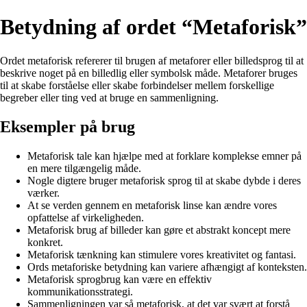
Betydning af ordet “Metaforisk”
Ordet metaforisk refererer til brugen af metaforer eller billedsprog til at
beskrive noget på en billedlig eller symbolsk måde. Metaforer bruges
til at skabe forståelse eller skabe forbindelser mellem forskellige
begreber eller ting ved at bruge en sammenligning.
Eksempler på brug
Metaforisk tale kan hjælpe med at forklare komplekse emner på
en mere tilgængelig måde.
Nogle digtere bruger metaforisk sprog til at skabe dybde i deres
værker.
At se verden gennem en metaforisk linse kan ændre vores
opfattelse af virkeligheden.
Metaforisk brug af billeder kan gøre et abstrakt koncept mere
konkret.
Metaforisk tænkning kan stimulere vores kreativitet og fantasi.
Ords metaforiske betydning kan variere afhængigt af konteksten.
Metaforisk sprogbrug kan være en effektiv
kommunikationsstrategi.
Sammenligningen var så metaforisk, at det var svært at forstå