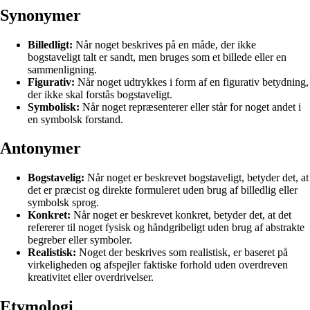
Synonymer
Billedligt:
Når noget beskrives på en måde, der ikke
bogstaveligt talt er sandt, men bruges som et billede eller en
sammenligning.
Figurativ:
Når noget udtrykkes i form af en figurativ betydning,
der ikke skal forstås bogstaveligt.
Symbolisk:
Når noget repræsenterer eller står for noget andet i
en symbolsk forstand.
Antonymer
Bogstavelig:
Når noget er beskrevet bogstaveligt, betyder det, at
det er præcist og direkte formuleret uden brug af billedlig eller
symbolsk sprog.
Konkret:
Når noget er beskrevet konkret, betyder det, at det
refererer til noget fysisk og håndgribeligt uden brug af abstrakte
begreber eller symboler.
Realistisk:
Noget der beskrives som realistisk, er baseret på
virkeligheden og afspejler faktiske forhold uden overdreven
kreativitet eller overdrivelser.
Etymologi